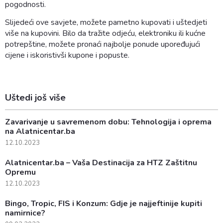
pogodnosti.
Slijedeći ove savjete, možete pametno kupovati i uštedjeti
više na kupovini. Bilo da tražite odjeću, elektroniku ili kućne
potrepštine, možete pronaći najbolje ponude upoređujući
cijene i iskoristivši kupone i popuste.
Uštedi još više
Zavarivanje u savremenom dobu: Tehnologija i oprema
na Alatnicentar.ba
12.10.2023
Alatnicentar.ba – Vaša Destinacija za HTZ Zaštitnu
Opremu
12.10.2023
Bingo, Tropic, FIS i Konzum: Gdje je najjeftinije kupiti
namirnice?