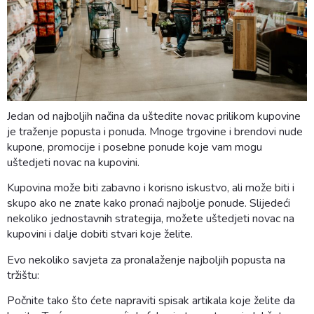
Jedan od najboljih načina da uštedite novac prilikom kupovine
je traženje popusta i ponuda. Mnoge trgovine i brendovi nude
kupone, promocije i posebne ponude koje vam mogu
uštedjeti novac na kupovini.
Kupovina može biti zabavno i korisno iskustvo, ali može biti i
skupo ako ne znate kako pronaći najbolje ponude. Slijedeći
nekoliko jednostavnih strategija, možete uštedjeti novac na
kupovini i dalje dobiti stvari koje želite.
Evo nekoliko savjeta za pronalaženje najboljih popusta na
tržištu:
Počnite tako što ćete napraviti spisak artikala koje želite da