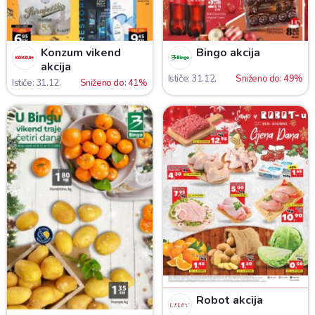
Konzum vikend
Bingo akcija
akcija
Ističe: 31.12.
Sniženo do: 49%
Ističe: 31.12.
Sniženo do: 41%
Robot akcija