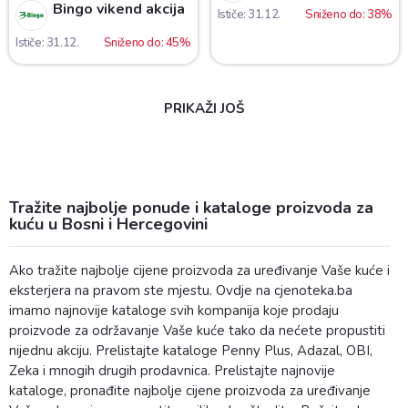
Bingo vikend akcija
Ističe: 31.12.
Sniženo do: 38%
Ističe: 31.12.
Sniženo do: 45%
PRIKAŽI JOŠ
Tražite najbolje ponude i kataloge proizvoda za
kuću u Bosni i Hercegovini
Ako tražite najbolje cijene proizvoda za uređivanje Vaše kuće i
eksterjera na pravom ste mjestu. Ovdje na cjenoteka.ba
imamo najnovije kataloge svih kompanija koje prodaju
proizvode za održavanje Vaše kuće tako da nećete propustiti
nijednu akciju. Prelistajte kataloge Penny Plus, Adazal, OBI,
Zeka i mnogih drugih prodavnica. Prelistajte najnovije
kataloge, pronađite najbolje cijene proizvoda za uređivanje