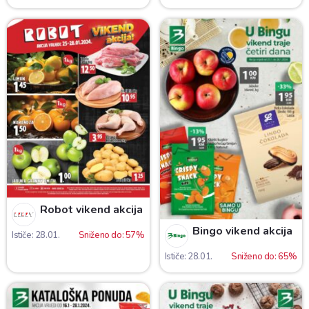
Robot vikend akcija
Bingo vikend akcija
Ističe: 28.01.
Sniženo do: 57%
Ističe: 28.01.
Sniženo do: 65%