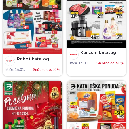
Konzum katalog
Robot katalog
Ističe: 14.01.
Sniženo do: 50%
Ističe: 15.01.
Sniženo do: 40%