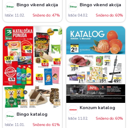
Bingo vikend akcija
Bingo vikend akcija
Ističe: 11.02.
Sniženo do: 47%
Ističe: 04.02.
Sniženo do: 60%
Konzum katalog
Bingo katalog
Ističe: 11.02.
Sniženo do: 60%
Ističe: 11.01.
Sniženo do: 61%