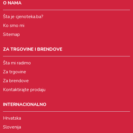
O NAMA
Šta je cjenoteka.ba?
Ko smo mi
Sitemap
ZA TRGOVINE I BRENDOVE
Šta mi radimo
Za trgovine
Za brendove
Kontaktirajte prodaju
INTERNACIONALNO
Hrvatska
Slovenija