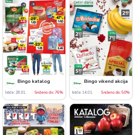
Bingo katalog
Bingo vikend akcija
Ističe: 28.01.
Sniženo do: 76%
Ističe: 14.01.
Sniženo do: 50%