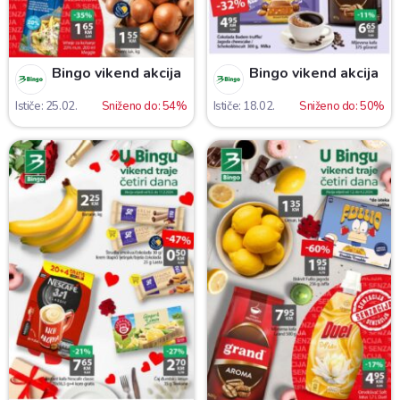
Bingo vikend akcija
Bingo vikend akcija
Ističe: 25.02.
Sniženo do: 54%
Ističe: 18.02.
Sniženo do: 50%