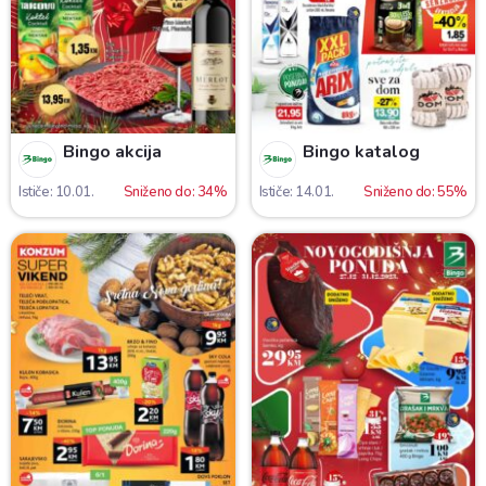
Bingo akcija
Bingo katalog
Ističe: 10.01.
Sniženo do: 34%
Ističe: 14.01.
Sniženo do: 55%