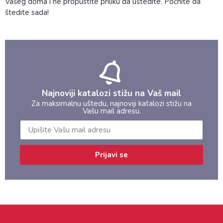
Vašeg doma i ne propustite priliku da uštedite. Počnite da
štedite sada!
Najnoviji katalozi stižu na Vaš mail
Za maksimalnu uštedu, najnoviji katalozi stižu na
Vašu mail adresu.
Prijavi se