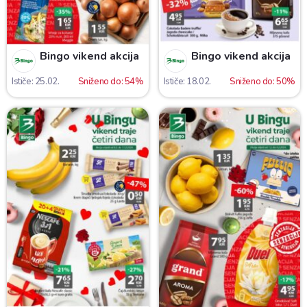
Bingo vikend akcija
Bingo vikend akcija
Ističe: 25.02.
Sniženo do: 54%
Ističe: 18.02.
Sniženo do: 50%