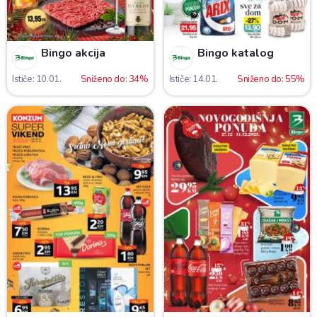
Bingo akcija
Bingo katalog
Ističe: 10.01.
Sniženo do: 34%
Ističe: 14.01.
Sniženo do: 55%