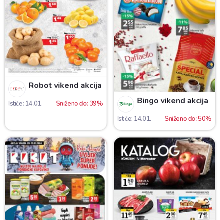
Robot vikend akcija
Bingo vikend akcija
Ističe: 14.01.
Sniženo do: 39%
Ističe: 14.01.
Sniženo do: 50%