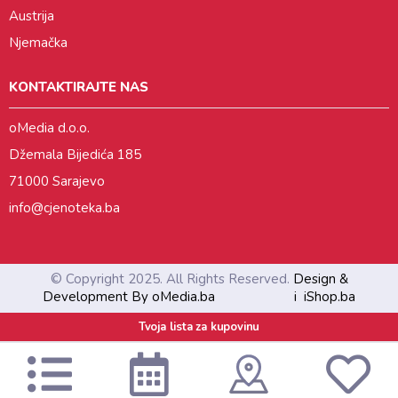
Austrija
Njemačka
KONTAKTIRAJTE NAS
oMedia d.o.o.
Džemala Bijedića 185
71000 Sarajevo
info@cjenoteka.ba
© Copyright 2025. All Rights Reserved.
Design &
Development By oMedia.ba
i
iShop.ba
Tvoja lista za kupovinu