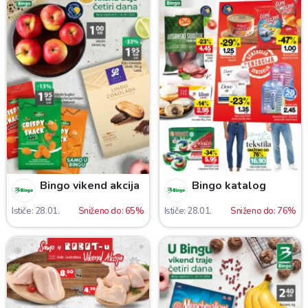
Bingo vikend akcija
Bingo katalog
Ističe: 28.01.
Sniženo do: 65%
Ističe: 28.01.
Sniženo do: 76%