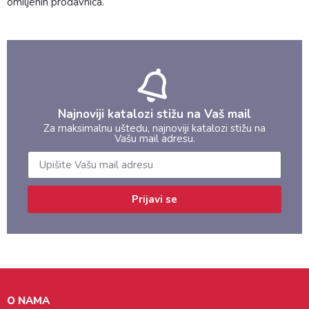
omiljenih prodavnica.
Najnoviji katalozi stižu na Vaš mail
Za maksimalnu uštedu, najnoviji katalozi stižu na
Vašu mail adresu.
Prijavi se
O NAMA