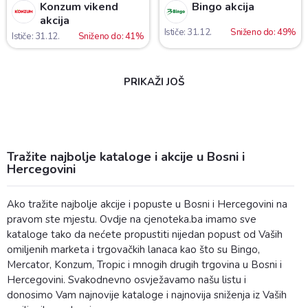
Konzum vikend
Bingo akcija
akcija
Ističe: 31.12.
Sniženo do: 49%
Ističe: 31.12.
Sniženo do: 41%
PRIKAŽI JOŠ
Tražite najbolje kataloge i akcije u Bosni i
Hercegovini
Ako tražite najbolje akcije i popuste u Bosni i Hercegovini na
pravom ste mjestu. Ovdje na cjenoteka.ba imamo sve
kataloge tako da nećete propustiti nijedan popust od Vaših
omiljenih marketa i trgovačkih lanaca kao što su Bingo,
Mercator, Konzum, Tropic i mnogih drugih trgovina u Bosni i
Hercegovini. Svakodnevno osvježavamo našu listu i
donosimo Vam najnovije kataloge i najnovija sniženja iz Vaših