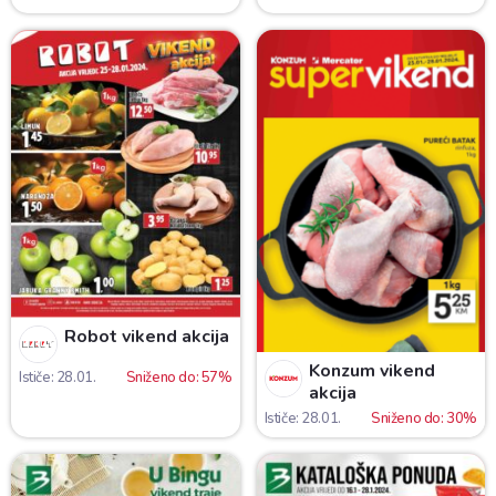
Robot vikend akcija
Konzum vikend
Ističe: 28.01.
Sniženo do: 57%
akcija
Ističe: 28.01.
Sniženo do: 30%