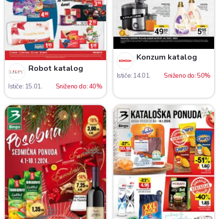
Konzum katalog
Robot katalog
Ističe: 14.01.
Sniženo do: 50%
Ističe: 15.01.
Sniženo do: 40%