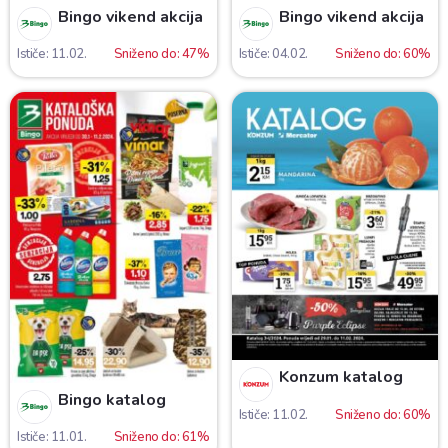
Bingo vikend akcija
Bingo vikend akcija
Ističe: 11.02.
Sniženo do: 47%
Ističe: 04.02.
Sniženo do: 60%
Konzum katalog
Bingo katalog
Ističe: 11.02.
Sniženo do: 60%
Ističe: 11.01.
Sniženo do: 61%