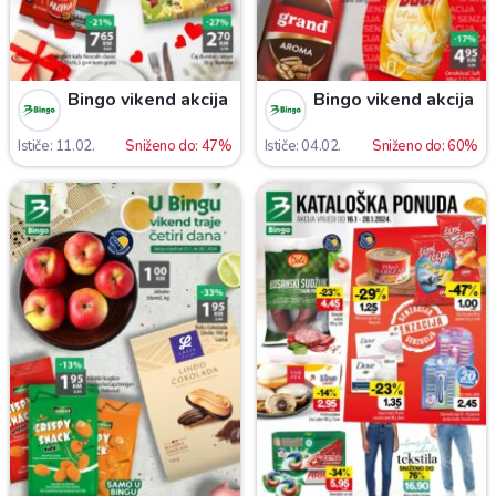
Bingo vikend akcija
Bingo vikend akcija
Ističe: 11.02.
Sniženo do: 47%
Ističe: 04.02.
Sniženo do: 60%