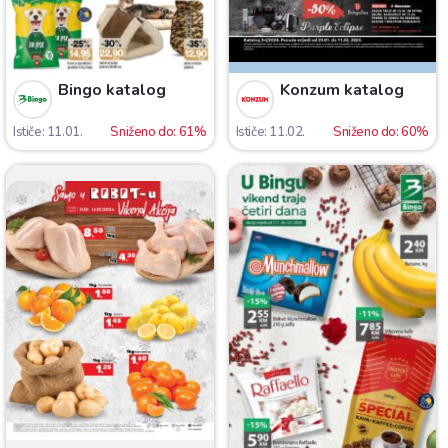
Bingo katalog
Konzum katalog
Ističe: 11.01.
Sniženo do: 61%
Ističe: 11.02.
Sniženo do: 60%