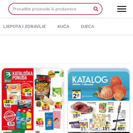
LJEPOTA I ZDRAVLJE
KUĆA
DJECA