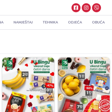
NA
NAMJEŠTAJ
TEHNIKA
ODJEĆA
OBUĆA