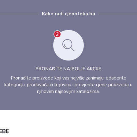
Kako radi cjenoteka.ba
PRONAĐITE NAJBOLJE AKCIJE
Pronađite proizvode koji vas najviše zanimaju: odaberite
kategoriju, prodavača ili trgovinu i provjerite cjene proizvoda u
njihovim najnovijim katalozima.
EBE