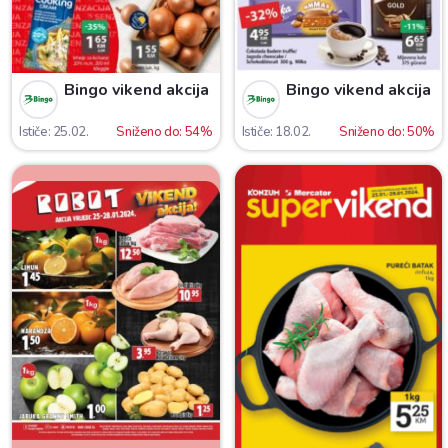
Bingo vikend akcija
Bingo vikend akcija
Ističe: 25.02.
Sniženo do: 54%
Ističe: 18.02.
Sniženo do: 50%