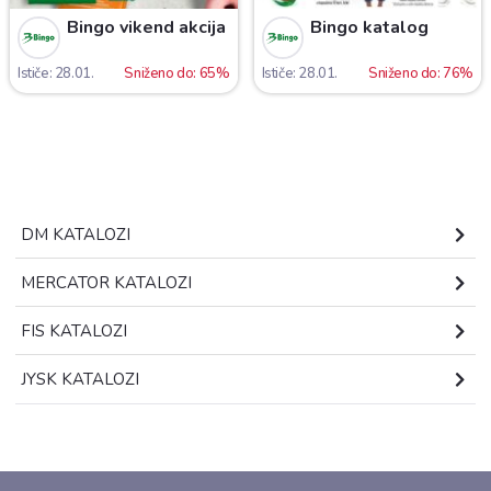
Bingo vikend akcija
Bingo katalog
Ističe: 28.01.
Sniženo do: 65%
Ističe: 28.01.
Sniženo do: 76%
DM KATALOZI
MERCATOR KATALOZI
FIS KATALOZI
JYSK KATALOZI