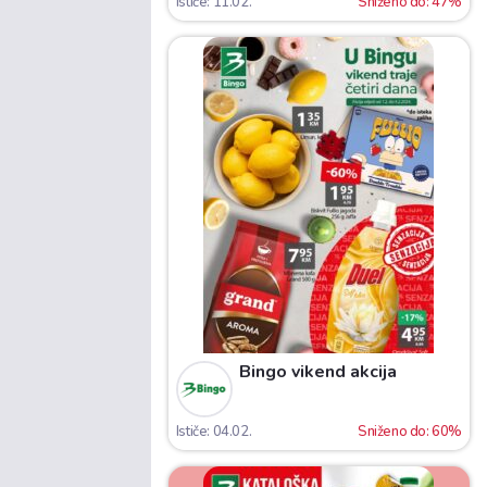
Ističe: 11.02.
Sniženo do: 47%
Bingo vikend akcija
Ističe: 04.02.
Sniženo do: 60%