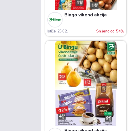
Bingo vikend akcija
Ističe: 25.02.
Sniženo do: 54%
Bingo vikend akcija