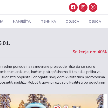
NA
NAMJEŠTAJ
TEHNIKA
ODJEĆA
OBUĆA
5.01.
Sniženje do: 40%
nredne ponude na raznovrsne proizvode. Bilo da se radi o
benim artiklima, kućnim potrepštinama ili tekstilu, prilika za
 iskoristiti popuste i obogatiti svoj dom kvalitetnim proizvodima
posjetiti najbližu Robot trgovinu i uživati u kvaliteti po povoljnim