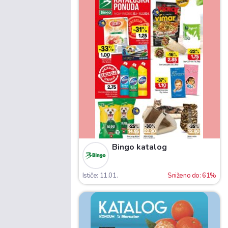
Bingo katalog
Ističe: 11.01.
Sniženo do: 61%