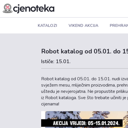
KATALOZI
VIKEND AKCIJA
PREHRA
Robot katalog od 05.01. do 1
Ističe: 15.01.
Robot katalog od 05.01. do 15.01. nudi izva
svježem mesu, mliječnim proizvodima, prehram
uštedu je nevjerojatna. Ne propustite priliku
iz Robot kataloga. Sve što trebate učiniti je 
cijenama!