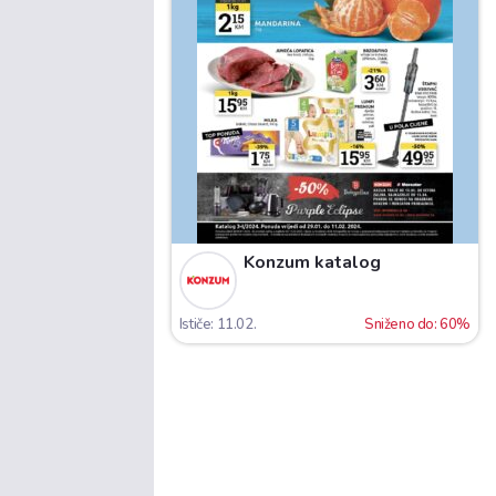
Konzum katalog
Ističe: 11.02.
Sniženo do: 60%