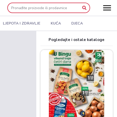
LJEPOTA I ZDRAVLJE
KUĆA
DJECA
Pogledajte i ostale kataloge