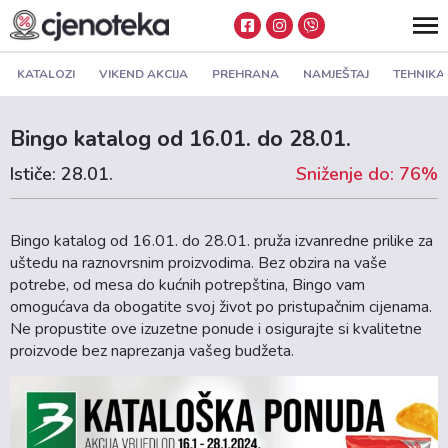
KATALOZI
VIKEND AKCIJA
PREHRANA
NAMJEŠTAJ
TEHNIKA
Bingo katalog od 16.01. do 28.01.
Ističe: 28.01.
Sniženje do: 76%
Bingo katalog od 16.01. do 28.01. pruža izvanredne prilike za
uštedu na raznovrsnim proizvodima. Bez obzira na vaše
potrebe, od mesa do kućnih potrepština, Bingo vam
omogućava da obogatite svoj život po pristupačnim cijenama.
Ne propustite ove izuzetne ponude i osigurajte si kvalitetne
proizvode bez naprezanja vašeg budžeta.