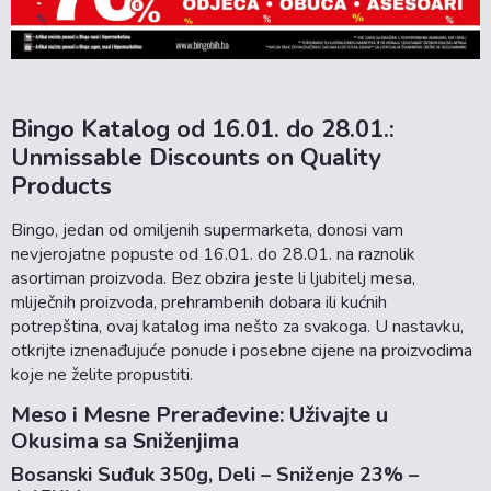
Bingo Katalog od 16.01. do 28.01.:
Unmissable Discounts on Quality
Products
Bingo, jedan od omiljenih supermarketa, donosi vam
nevjerojatne popuste od 16.01. do 28.01. na raznolik
asortiman proizvoda. Bez obzira jeste li ljubitelj mesa,
mliječnih proizvoda, prehrambenih dobara ili kućnih
potrepština, ovaj katalog ima nešto za svakoga. U nastavku,
otkrijte iznenađujuće ponude i posebne cijene na proizvodima
koje ne želite propustiti.
Meso i Mesne Prerađevine: Uživajte u
Okusima sa Sniženjima
Bosanski Suđuk 350g, Deli – Sniženje 23% –