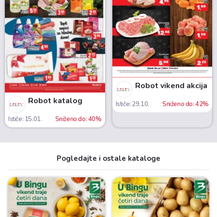
Robot vikend akcija
Robot katalog
Ističe: 29.10.
Sniženo do: 42%
Ističe: 15.01.
Sniženo do: 40%
Pogledajte i ostale kataloge