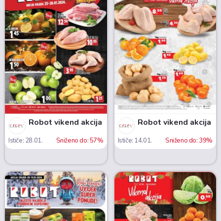
Robot vikend akcija
Robot vikend akcija
Ističe: 28.01.
Sniženo do: 57%
Ističe: 14.01.
Sniženo do: 39%