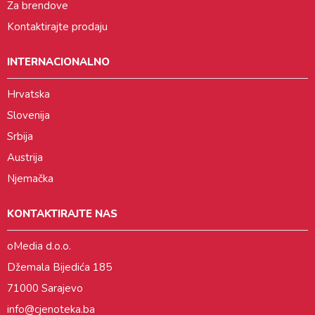
Za brendove
Kontaktirajte prodaju
INTERNACIONALNO
Hrvatska
Slovenija
Srbija
Austrija
Njemačka
KONTAKTIRAJTE NAS
oMedia d.o.o.
Džemala Bijedića 185
71000 Sarajevo
info@cjenoteka.ba