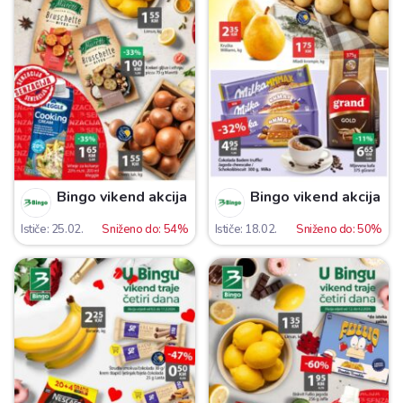
Bingo vikend akcija
Bingo vikend akcija
Ističe: 25.02.
Sniženo do: 54%
Ističe: 18.02.
Sniženo do: 50%