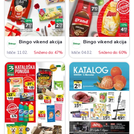
Bingo vikend akcija
Bingo vikend akcija
Ističe: 11.02.
Sniženo do: 47%
Ističe: 04.02.
Sniženo do: 60%