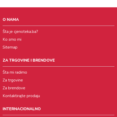
O NAMA
Šta je cjenoteka.ba?
Ko smo mi
Sitemap
ZA TRGOVINE I BRENDOVE
Šta mi radimo
Za trgovine
Za brendove
Kontaktirajte prodaju
INTERNACIONALNO