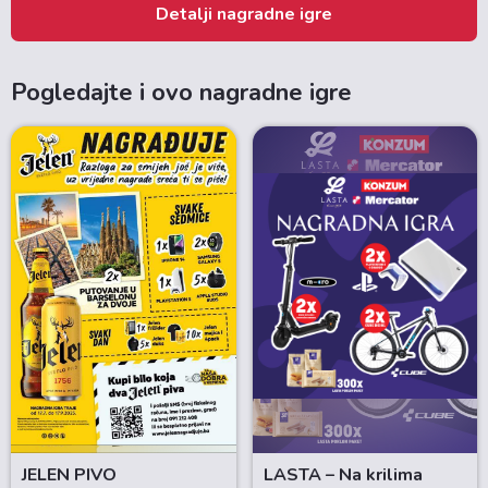
Detalji nagradne igre
Pogledajte i ovo nagradne igre
JELEN PIVO
LASTA – Na krilima