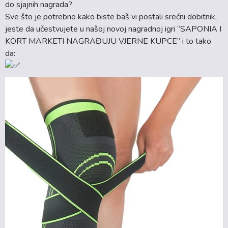
do sjajnih nagrada?
Sve što je potrebno kako biste baš vi postali srećni dobitnik,
jeste da učestvujete u našoj novoj nagradnoj igri “SAPONIA I
KORT MARKETI NAGRAĐUJU VJERNE KUPCE” i to tako
da: