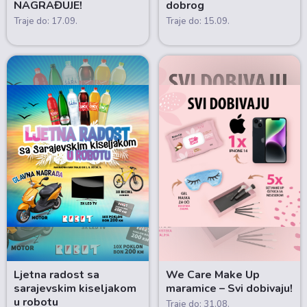
NAGRAĐUJE!
dobrog
Traje do: 17.09.
Traje do: 15.09.
Ljetna radost sa
We Care Make Up
sarajevskim kiseljakom
maramice – Svi dobivaju!
u robotu
Traje do: 31.08.