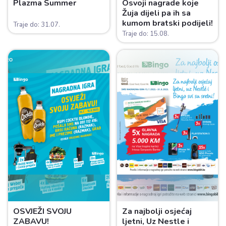
Plazma Summer
Osvoji nagrade koje
Žuja dijeli pa ih sa
kumom bratski podijeli!
Traje do: 31.07.
Traje do: 15.08.
OSVJEŽI SVOJU
Za najbolji osjećaj
ZABAVU!
ljetni, Uz Nestle i