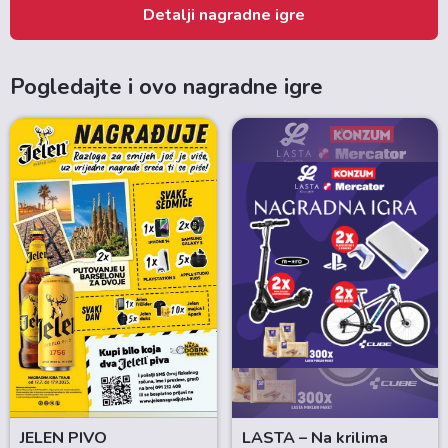
Detalji nagradne igre
Pogledajte i ovo nagradne igre
JELEN PIVO
LASTA – Na krilima