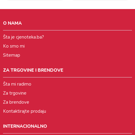
O NAMA
Šta je cjenoteka.ba?
Ko smo mi
Sitemap
ZA TRGOVINE I BRENDOVE
Šta mi radimo
Za trgovine
Za brendove
Kontaktirajte prodaju
INTERNACIONALNO