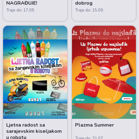
NAGRAĐUJE!
dobrog
Traje do: 17.09.
Traje do: 15.09.
Ljetna radost sa
Plazma Summer
sarajevskim kiseljakom
u robotu
Traje do: 31.07.