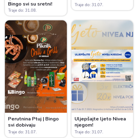
Bingo svi su sretni!
Traje do: 31.07.
Traje do: 31.08.
Perutnina Ptuj | Bingo
Uljepšajte ljeto Nivea
svi dobivaju
njegom!
Traje do: 31.07.
Traje do: 31.07.