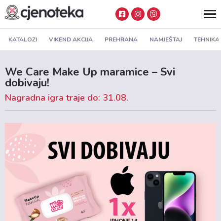
KATALOZI
VIKEND AKCIJA
PREHRANA
NAMJEŠTAJ
TEHNIKA
We Care Make Up maramice – Svi
dobivaju!
Nagradna igra traje do: 31.08.