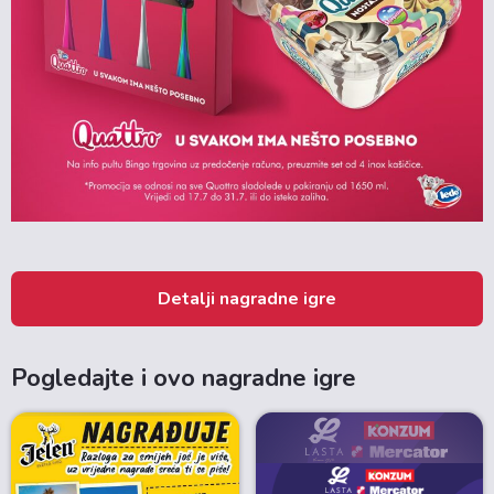
Detalji nagradne igre
Pogledajte i ovo nagradne igre