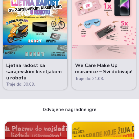
Ljetna radost sa
We Care Make Up
sarajevskim kiseljakom
maramice – Svi dobivaju!
u robotu
Traje do: 31.08.
Traje do: 30.09.
Izdvojene nagradne igre