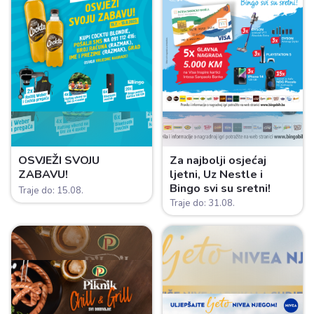
OSVJEŽI SVOJU
Za najbolji osjećaj
ZABAVU!
ljetni, Uz Nestle i
Bingo svi su sretni!
Traje do: 15.08.
Traje do: 31.08.