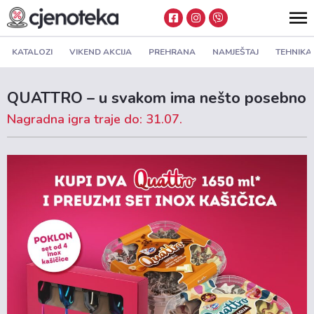
KATALOZI
VIKEND AKCIJA
PREHRANA
NAMJEŠTAJ
TEHNIKA
QUATTRO – u svakom ima nešto posebno
Nagradna igra traje do: 31.07.