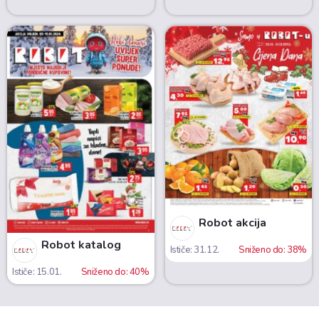
Robot akcija
Robot katalog
Ističe: 31.12.
Sniženo do: 38%
Ističe: 15.01.
Sniženo do: 40%