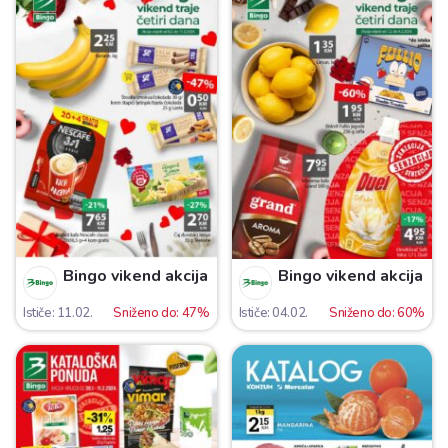
Bingo vikend akcija
Bingo vikend akcija
Ističe: 11.02.
Sniženo do: 47%
Ističe: 04.02.
Sniženo do: 60%