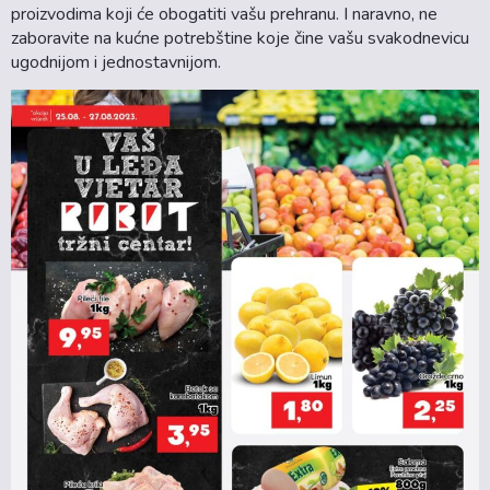
proizvodima koji će obogatiti vašu prehranu. I naravno, ne
zaboravite na kućne potrebštine koje čine vašu svakodnevicu
ugodnijom i jednostavnijom.