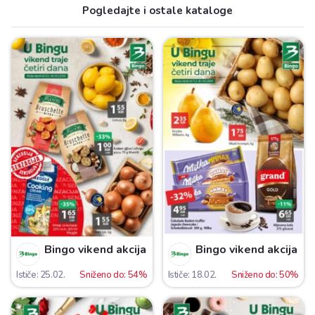
Pogledajte i ostale kataloge
Bingo vikend akcija
Bingo vikend akcija
Ističe: 25.02.
Sniženo do: 54%
Ističe: 18.02.
Sniženo do: 50%