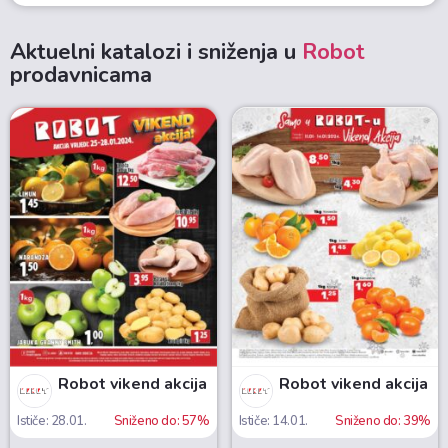
Aktuelni katalozi i sniženja u
Robot
prodavnicama
Robot vikend akcija
Robot vikend akcija
Ističe: 28.01.
Sniženo do: 57%
Ističe: 14.01.
Sniženo do: 39%