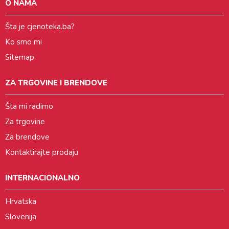
O NAMA
Šta je cjenoteka.ba?
Ko smo mi
Sitemap
ZA TRGOVINE I BRENDOVE
Šta mi radimo
Za trgovine
Za brendove
Kontaktirajte prodaju
INTERNACIONALNO
Hrvatska
Slovenija