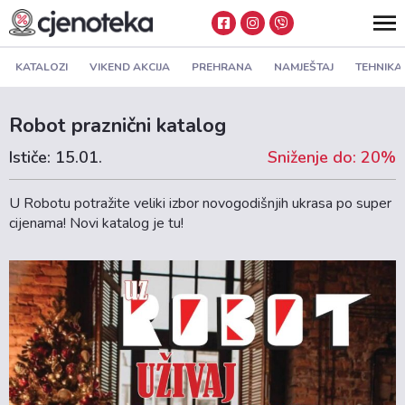
KATALOZI
VIKEND AKCIJA
PREHRANA
NAMJEŠTAJ
TEHNIKA
Robot praznični katalog
Ističe: 15.01.
Sniženje do: 20%
U Robotu potražite veliki izbor novogodišnjih ukrasa po super
cijenama! Novi katalog je tu!