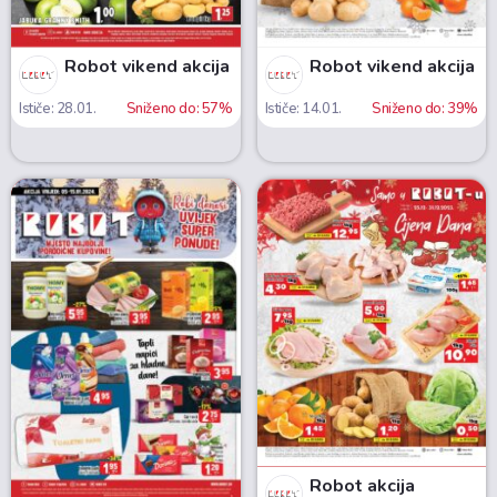
Robot vikend akcija
Robot vikend akcija
Ističe: 28.01.
Sniženo do: 57%
Ističe: 14.01.
Sniženo do: 39%
Robot akcija