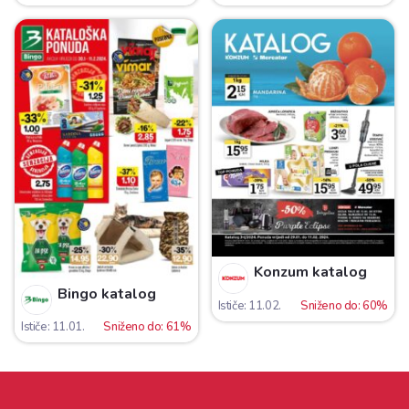
Konzum katalog
Bingo katalog
Ističe: 11.02.
Sniženo do: 60%
Ističe: 11.01.
Sniženo do: 61%