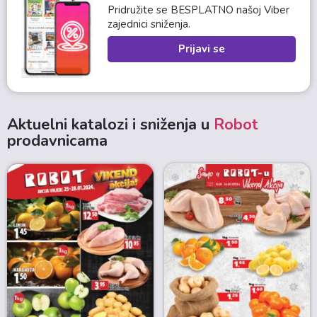
Pridružite se BESPLATNO našoj Viber
zajednici sniženja.
Prijavi se
Aktuelni katalozi i sniženja u
Robot
prodavnicama