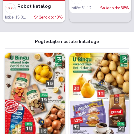
Robot katalog
Ističe: 31.12.
Sniženo do: 38%
Ističe: 15.01.
Sniženo do: 40%
Pogledajte i ostale kataloge