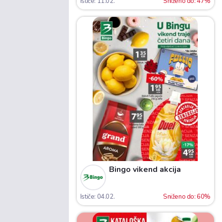
Ističe: 11.02.
Sniženo do: 47%
Bingo vikend akcija
Ističe: 04.02.
Sniženo do: 60%