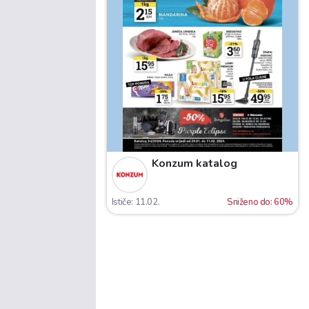
Konzum katalog
Ističe: 11.02.
Sniženo do: 60%