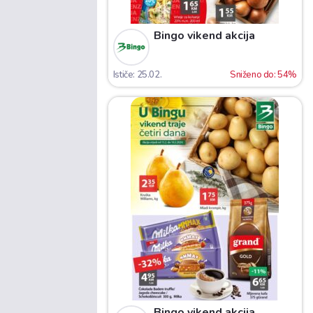
Bingo vikend akcija
Ističe: 25.02.
Sniženo do: 54%
Bingo vikend akcija