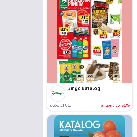
Bingo katalog
Ističe: 11.01.
Sniženo do: 61%