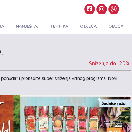
NA
NAMJEŠTAJ
TEHNIKA
ODJEĆA
OBUĆA
.
Sniženje do: 20%
 ponuda” i pronađite super sniženja vrtnog programa. Novi