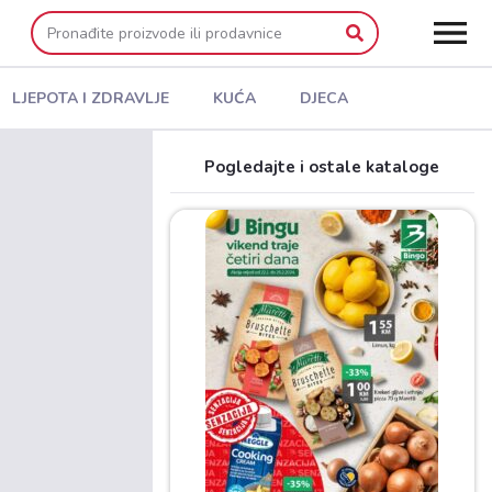
LJEPOTA I ZDRAVLJE
KUĆA
DJECA
Pogledajte i ostale kataloge