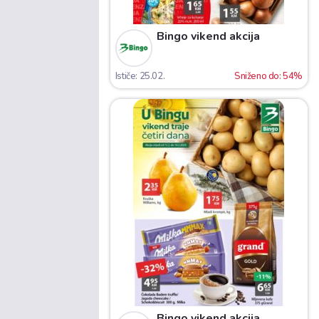
Bingo vikend akcija
Ističe: 25.02.
Sniženo do: 54%
Bingo vikend akcija