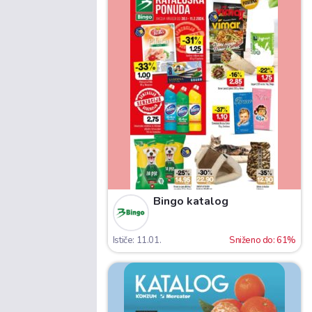
Bingo katalog
Ističe: 11.01.
Sniženo do: 61%