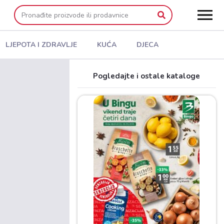
LJEPOTA I ZDRAVLJE
KUĆA
DJECA
Pogledajte i ostale kataloge