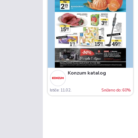
Konzum katalog
Ističe: 11.02.
Sniženo do: 60%