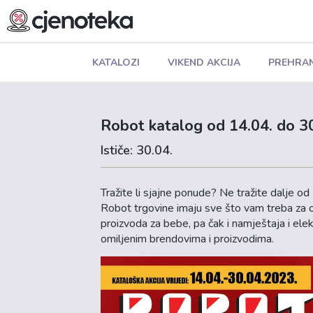
KATALOZI
VIKEND AKCIJA
PREHRA
Robot katalog od 14.04. do 3
Ističe: 30.04.
Tražite li sjajne ponude? Ne tražite dalje
Robot trgovine imaju sve što vam treba za o
proizvoda za bebe, pa čak i namještaja i ele
omiljenim brendovima i proizvodima.