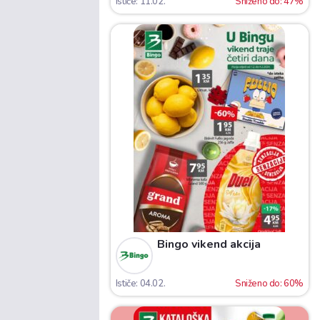
Ističe: 11.02.
Sniženo do: 47%
Bingo vikend akcija
Ističe: 04.02.
Sniženo do: 60%