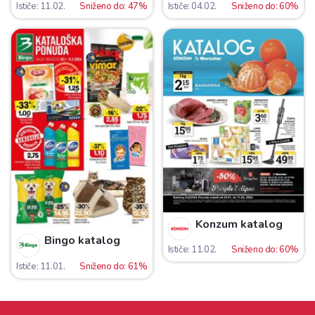
Ističe: 11.02.
Sniženo do: 47%
Ističe: 04.02.
Sniženo do: 60%
Konzum katalog
Bingo katalog
Ističe: 11.02.
Sniženo do: 60%
Ističe: 11.01.
Sniženo do: 61%