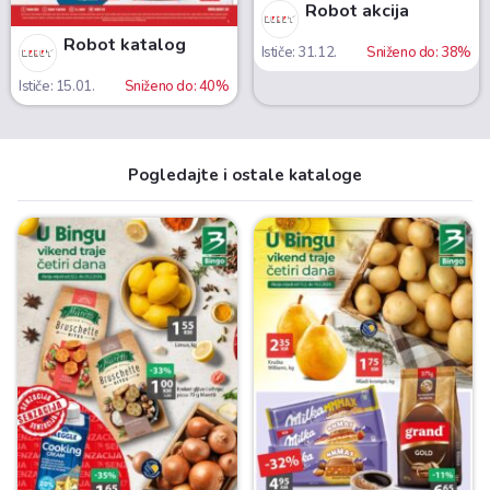
Robot akcija
Robot katalog
Ističe: 31.12.
Sniženo do: 38%
Ističe: 15.01.
Sniženo do: 40%
Pogledajte i ostale kataloge