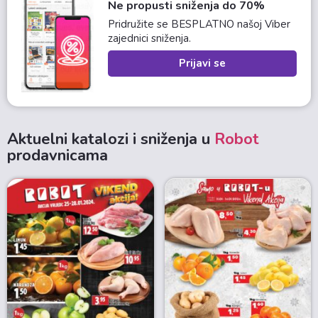
Ne propusti sniženja do 70%
Pridružite se BESPLATNO našoj Viber
zajednici sniženja.
Prijavi se
Aktuelni katalozi i sniženja u
Robot
prodavnicama