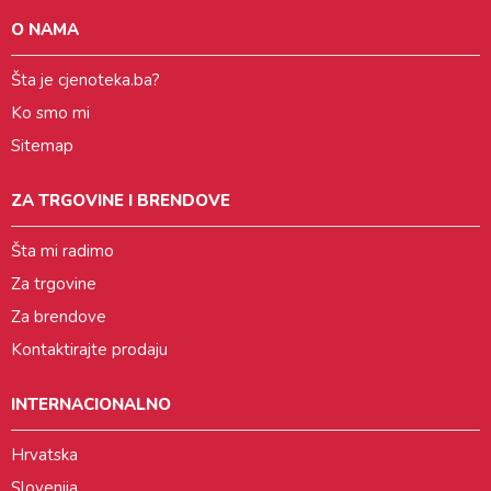
O NAMA
Šta je cjenoteka.ba?
Ko smo mi
Sitemap
ZA TRGOVINE I BRENDOVE
Šta mi radimo
Za trgovine
Za brendove
Kontaktirajte prodaju
INTERNACIONALNO
Hrvatska
Slovenija