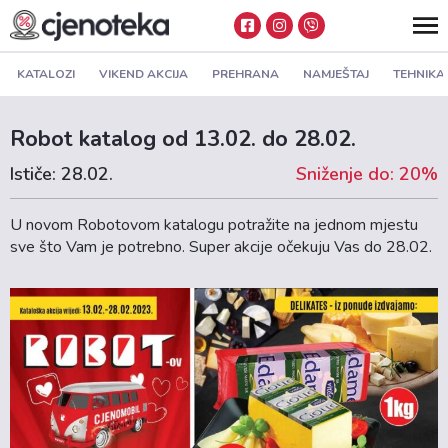
KATALOZI
VIKEND AKCIJA
PREHRANA
NAMJEŠTAJ
TEHNIKA
Robot katalog od 13.02. do 28.02.
Ističe: 28.02.
Sniženje do: 20%
U novom Robotovom katalogu potražite na jednom mjestu
sve što Vam je potrebno. Super akcije očekuju Vas do 28.02.