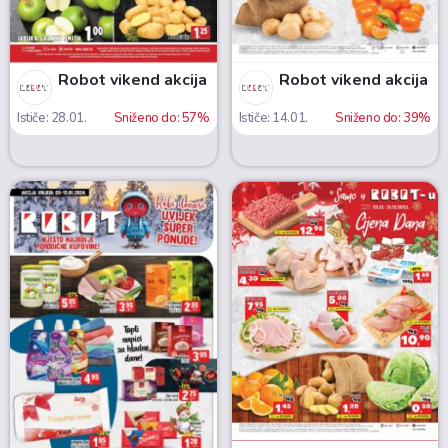
Robot vikend akcija
Robot vikend akcija
Ističe: 28.01.
Sniženo do: 57%
Ističe: 14.01.
Sniženo do: 39%