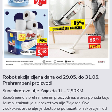
Robot akcija cijena dana od 29.05. do 31.05.
Prehrambeni proizvodi
Suncokretovo ulje Zvijezda 1l – 2,90KM
Započinjemo s prehrambenim proizvodima, a prva ponuda koju
želimo istaknuti je suncokretovo ulje Zvijezda. Ovo
visokokvalitetno ulje je dostupno po izuzetno niskoj cijeni od