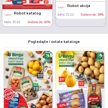
Robot akcija
Robot katalog
Ističe: 31.12.
Sniženo do: 38%
Ističe: 15.01.
Sniženo do: 40%
Pogledajte i ostale kataloge