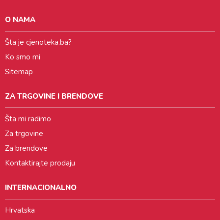
O NAMA
Šta je cjenoteka.ba?
Ko smo mi
Sitemap
ZA TRGOVINE I BRENDOVE
Šta mi radimo
Za trgovine
Za brendove
Kontaktirajte prodaju
INTERNACIONALNO
Hrvatska