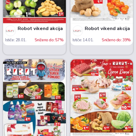
Robot vikend akcija
Robot vikend akcija
Ističe: 28.01.
Sniženo do: 57%
Ističe: 14.01.
Sniženo do: 39%