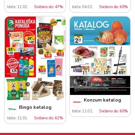
Ističe: 11.02.
Sniženo do: 47%
Ističe: 04.02.
Sniženo do: 60%
Konzum katalog
Bingo katalog
Ističe: 11.02.
Sniženo do: 60%
Ističe: 11.01.
Sniženo do: 61%