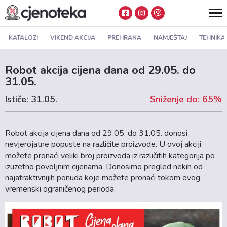
KATALOZI
VIKEND AKCIJA
PREHRANA
NAMJEŠTAJ
TEHNIKA
Robot akcija cijena dana od 29.05. do
31.05.
Ističe: 31.05.
Sniženje do: 65%
Robot akcija cijena dana od 29.05. do 31.05. donosi
nevjerojatne popuste na različite proizvode. U ovoj akciji
možete pronaći veliki broj proizvoda iz različitih kategorija po
izuzetno povoljnim cijenama. Donosimo pregled nekih od
najatraktivnijih ponuda koje možete pronaći tokom ovog
vremenski ograničenog perioda.