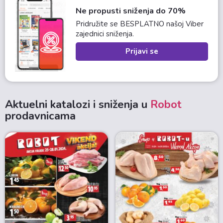
Ne propusti sniženja do 70%
Pridružite se BESPLATNO našoj Viber
zajednici sniženja.
Prijavi se
Aktuelni katalozi i sniženja u
Robot
prodavnicama