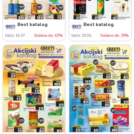
Best katalog
Best katalog
Ističe: 16.07.
Sniženo do: 43%
Ističe: 30.06.
Sniženo do: 39%