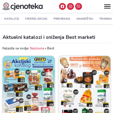
KATALOZI
VIKEND AKCIJA
PREHRANA
NAMJEŠTAJ
TEHNIKA
Aktuelni katalozi i sniženja Best marketi
Nalazite se ovdje:
Naslovna
»
Best