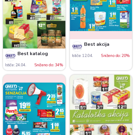
Best akcija
Best katalog
Ističe: 12.04.
Sniženo do: 20%
Ističe: 24.04.
Sniženo do: 34%