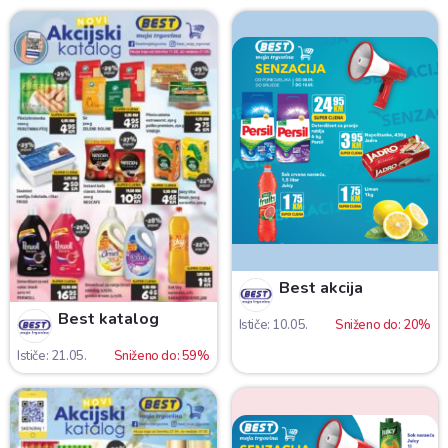
Best akcija
Best katalog
Ističe: 10.05.
Sniženo do: 20%
Ističe: 21.05.
Sniženo do: 59%