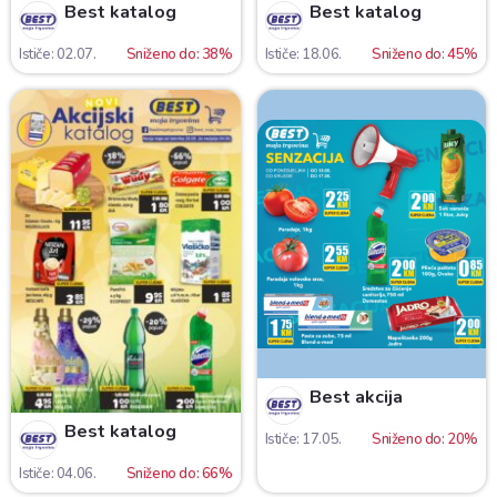
Best katalog
Best katalog
Ističe: 02.07.
Sniženo do: 38%
Ističe: 18.06.
Sniženo do: 45%
Best akcija
Best katalog
Ističe: 17.05.
Sniženo do: 20%
Ističe: 04.06.
Sniženo do: 66%