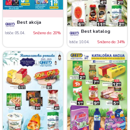
Best akcija
Best katalog
Ističe: 05.04.
Sniženo do: 20%
Ističe: 10.04.
Sniženo do: 34%