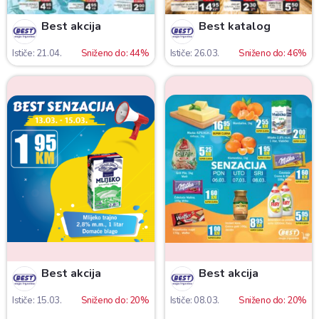
Best akcija
Best katalog
Ističe: 21.04.
Sniženo do: 44%
Ističe: 26.03.
Sniženo do: 46%
Best akcija
Best akcija
Ističe: 15.03.
Sniženo do: 20%
Ističe: 08.03.
Sniženo do: 20%