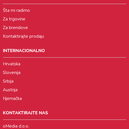
Šta mi radimo
Za trgovine
Za brendove
Kontaktirajte prodaju
INTERNACIONALNO
Hrvatska
Slovenija
Srbija
Austrija
Njemačka
KONTAKTIRAJTE NAS
oMedia d.o.o.