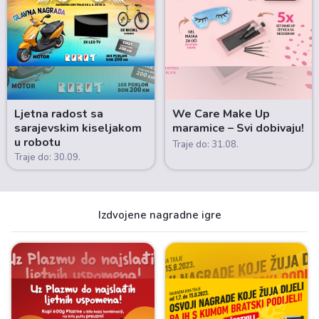
Ljetna radost sa
We Care Make Up
sarajevskim kiseljakom
maramice – Svi dobivaju!
u robotu
Traje do: 31.08.
Traje do: 30.09.
Izdvojene nagradne igre