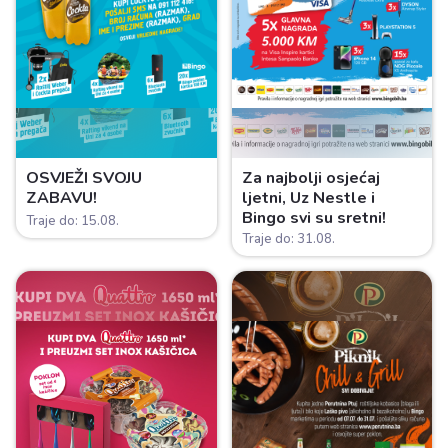
OSVJEŽI SVOJU
Za najbolji osjećaj
ZABAVU!
ljetni, Uz Nestle i
Bingo svi su sretni!
Traje do: 15.08.
Traje do: 31.08.