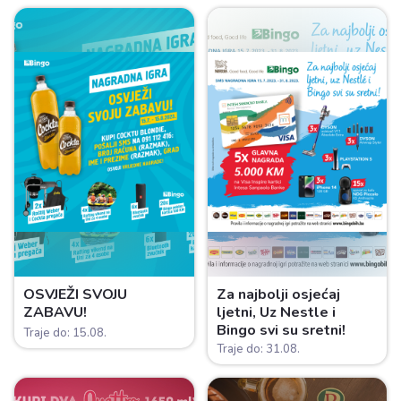
OSVJEŽI SVOJU
Za najbolji osjećaj
ZABAVU!
ljetni, Uz Nestle i
Bingo svi su sretni!
Traje do: 15.08.
Traje do: 31.08.