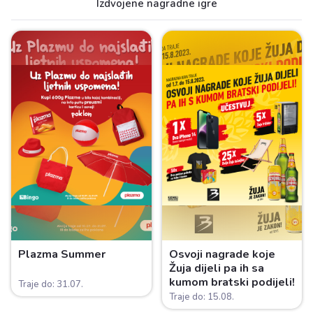
Izdvojene nagradne igre
Plazma Summer
Osvoji nagrade koje
Žuja dijeli pa ih sa
kumom bratski podijeli!
Traje do: 31.07.
Traje do: 15.08.