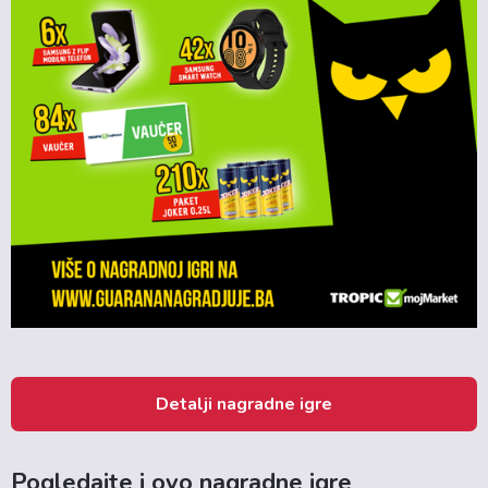
Detalji nagradne igre
Pogledajte i ovo nagradne igre