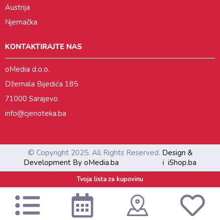
Austrija
Njemačka
KONTAKTIRAJTE NAS
oMedia d.o.o.
Džemala Bijedića 185
71000 Sarajevo
info@cjenoteka.ba
© Copyright 2025. All Rights Reserved.
Design &
Development By oMedia.ba
i
iShop.ba
Tvoja lista za kupovinu