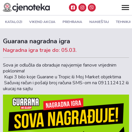
KATALOZI
VIKEND AKCIJA
PREHRANA
NAMJEŠTAJ
TEHNIKA
Guarana nagradna igra
Nagradna igra traje do: 05.03.
Sova je odlučila da obraduje najvjernije fanove vrijednim
poklonima!
Kupi 3 bilo koje Guarane u Tropic ili
Moj Market
objektima
Sačuvaj račun i pošalji broj računa SMS-om na 091112412 ili
ukucaj na sajtu