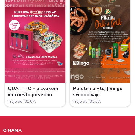
QUATTRO – u svakom
Perutnina Ptuj | Bingo
ima nešto posebno
svi dobivaju
Traje do: 31.07.
Traje do: 31.07.
O NAMA