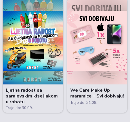
Ljetna radost sa
We Care Make Up
sarajevskim kiseljakom
maramice – Svi dobivaju!
u robotu
Traje do: 31.08.
Traje do: 30.09.