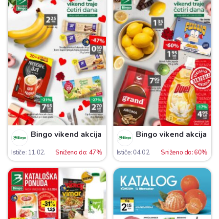
Bingo vikend akcija
Bingo vikend akcija
Ističe: 11.02.
Sniženo do: 47%
Ističe: 04.02.
Sniženo do: 60%