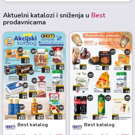
Aktuelni katalozi i sniženja u
Best
prodavnicama
Best katalog
Best katalog