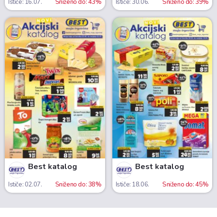
Ističe: 16.07.
Sniženo do: 43%
Ističe: 30.06.
Sniženo do: 39%
Best katalog
Best katalog
Ističe: 02.07.
Sniženo do: 38%
Ističe: 18.06.
Sniženo do: 45%