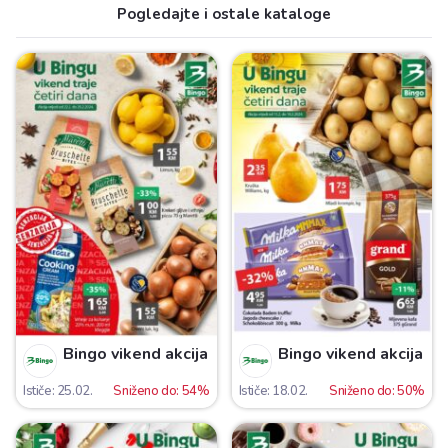
Pogledajte i ostale kataloge
Bingo vikend akcija
Bingo vikend akcija
Ističe: 25.02.
Sniženo do: 54%
Ističe: 18.02.
Sniženo do: 50%