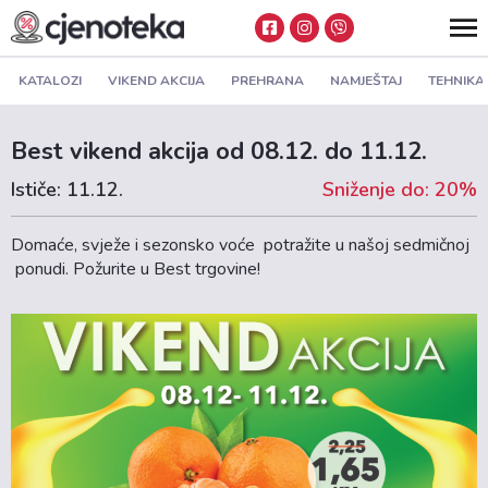
KATALOZI
VIKEND AKCIJA
PREHRANA
NAMJEŠTAJ
TEHNIKA
Best vikend akcija od 08.12. do 11.12.
Ističe: 11.12.
Sniženje do: 20%
Domaće, svježe i sezonsko voće potražite u našoj sedmičnoj
ponudi. Požurite u Best trgovine!