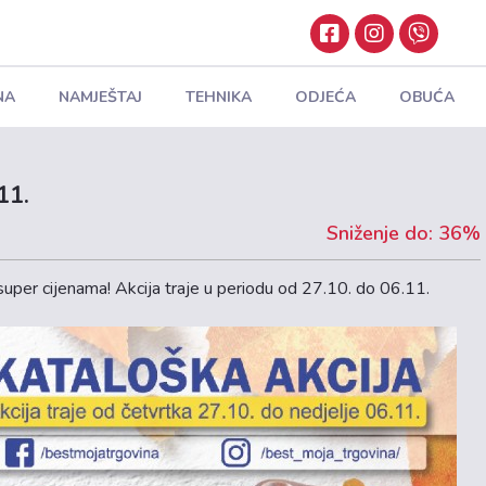
NA
NAMJEŠTAJ
TEHNIKA
ODJEĆA
OBUĆA
11.
Sniženje do: 36%
uper cijenama! Akcija traje u periodu od 27.10. do 06.11.