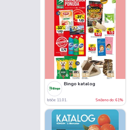
Bingo katalog
Ističe: 11.01.
Sniženo do: 61%