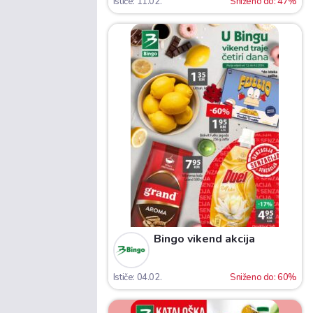
Ističe: 11.02.
Sniženo do: 47%
Bingo vikend akcija
Ističe: 04.02.
Sniženo do: 60%