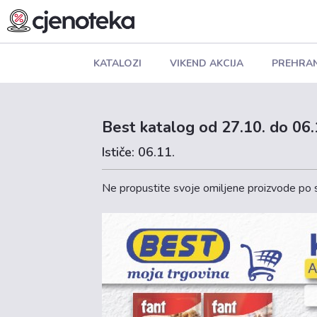
KATALOZI
VIKEND AKCIJA
PREHRA
Best katalog od 27.10. do 06.
Ističe: 06.11.
Ne propustite svoje omiljene proizvode po s