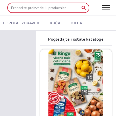
LJEPOTA I ZDRAVLJE
KUĆA
DJECA
Pogledajte i ostale kataloge