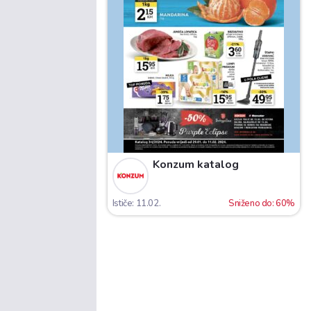
Konzum katalog
Ističe: 11.02.
Sniženo do: 60%