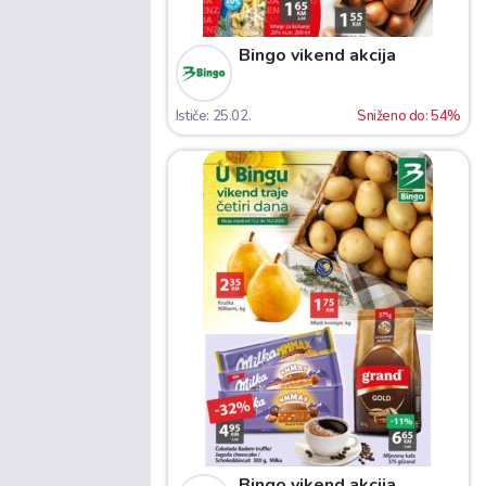
Bingo vikend akcija
Ističe: 25.02.
Sniženo do: 54%
Bingo vikend akcija