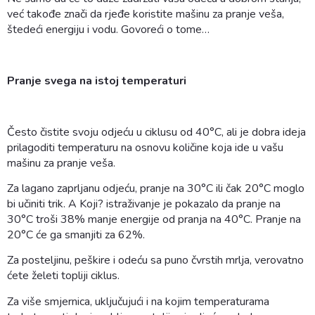
već takođe znači da rjeđe koristite mašinu za pranje veša,
štedeći energiju i vodu. Govoreći o tome…
Pranje svega na istoj temperaturi
Često čistite svoju odjeću u ciklusu od 40°C, ali je dobra ideja
prilagoditi temperaturu na osnovu količine koja ide u vašu
mašinu za pranje veša.
Za lagano zaprljanu odjeću, pranje na 30°C ili čak 20°C moglo
bi učiniti trik. A Koji? istraživanje je pokazalo da pranje na
30°C troši 38% manje energije od pranja na 40°C. Pranje na
20°C će ga smanjiti za 62%.
Za posteljinu, peškire i odeću sa puno čvrstih mrlja, verovatno
ćete želeti topliji ciklus.
Za više smjernica, uključujući i na kojim temperaturama