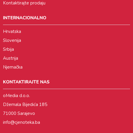
Kontaktirajte prodaju
INTERNACIONALNO
Hrvatska
Slovenija
Srbija
Austrija
Njemačka
KONTAKTIRAJTE NAS
oMedia d.o.o.
Džemala Bijedića 185
71000 Sarajevo
info@cjenoteka.ba