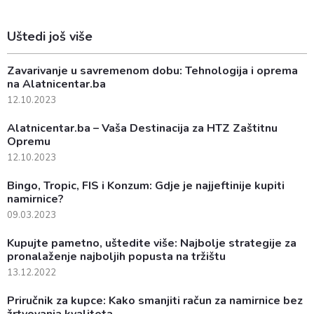
Uštedi još više
Zavarivanje u savremenom dobu: Tehnologija i oprema
na Alatnicentar.ba
12.10.2023
Alatnicentar.ba – Vaša Destinacija za HTZ Zaštitnu
Opremu
12.10.2023
Bingo, Tropic, FIS i Konzum: Gdje je najjeftinije kupiti
namirnice?
09.03.2023
Kupujte pametno, uštedite više: Najbolje strategije za
pronalaženje najboljih popusta na tržištu
13.12.2022
Priručnik za kupce: Kako smanjiti račun za namirnice bez
žrtvovanja kvaliteta