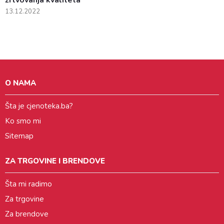
13.12.2022
O NAMA
Šta je cjenoteka.ba?
Ko smo mi
Sitemap
ZA TRGOVINE I BRENDOVE
Šta mi radimo
Za trgovine
Za brendove