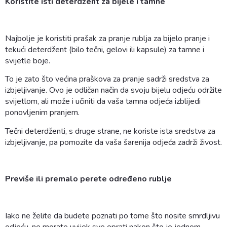
Koristite isti deterdžent za bijele i tamne
Najbolje je koristiti prašak za pranje rublja za bijelo pranje i
tekući deterdžent (bilo tečni, gelovi ili kapsule) za tamne i
svijetle boje.
To je zato što većina praškova za pranje sadrži sredstva za
izbjeljivanje. Ovo je odličan način da svoju bijelu odjeću održite
svijetlom, ali može i učiniti da vaša tamna odjeća izblijedi
ponovljenim pranjem.
Tečni deterdženti, s druge strane, ne koriste ista sredstva za
izbjeljivanje, pa pomozite da vaša šarenija odjeća zadrži živost.
Previše ili premalo perete određeno rublje
Iako ne želite da budete poznati po tome što nosite smrdljivu