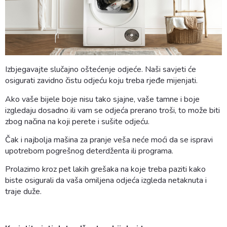
Izbjegavajte slučajno oštećenje odjeće. Naši savjeti će
osigurati zavidno čistu odjeću koju treba rjeđe mijenjati.
Ako vaše bijele boje nisu tako sjajne, vaše tamne i boje
izgledaju dosadno ili vam se odjeća prerano troši, to može biti
zbog načina na koji perete i sušite odjeću.
Čak i najbolja mašina za pranje veša neće moći da se ispravi
upotrebom pogrešnog deterdženta ili programa.
Prolazimo kroz pet lakih grešaka na koje treba paziti kako
biste osigurali da vaša omiljena odjeća izgleda netaknuta i
traje duže.