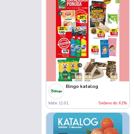
Bingo katalog
Ističe: 11.01.
Sniženo do: 61%