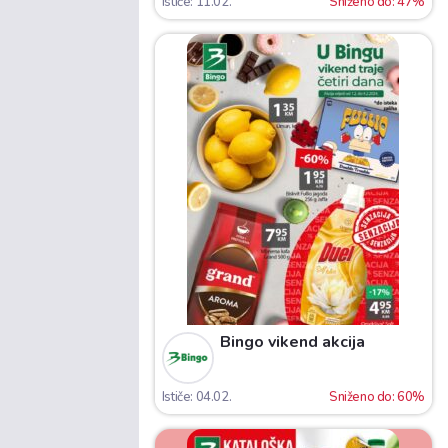
Ističe: 11.02.
Sniženo do: 47%
Bingo vikend akcija
Ističe: 04.02.
Sniženo do: 60%