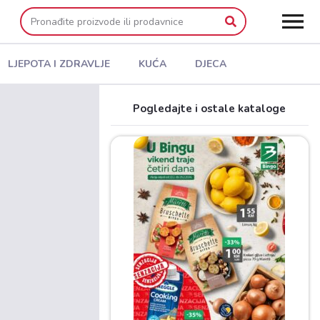
LJEPOTA I ZDRAVLJE
KUĆA
DJECA
Pogledajte i ostale kataloge