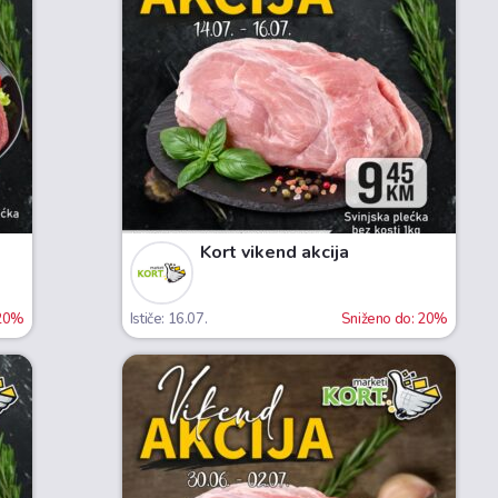
Kort vikend akcija
 20%
Ističe: 16.07.
Sniženo do: 20%