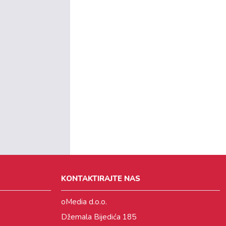
KONTAKTIRAJTE NAS
oMedia d.o.o.
Džemala Bijedića 185