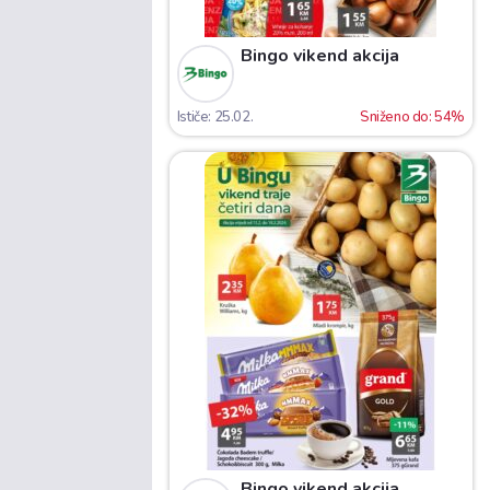
Bingo vikend akcija
Ističe: 25.02.
Sniženo do: 54%
Bingo vikend akcija