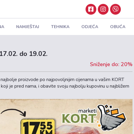
NA
NAMJEŠTAJ
TEHNIKA
ODJEĆA
OBUĆA
17.02. do 19.02.
Sniženje do: 20%
 najbolje proizvode po najpovoljnijim cijenama u vašim KORT
oji je pred nama, i obavite svoju najbolju kupovinu u najbližem