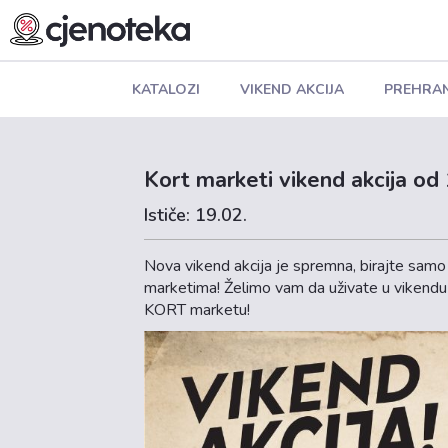
KATALOZI
VIKEND AKCIJA
PREHRA
Kort marketi vikend akcija od 
Ističe: 19.02.
Nova vikend akcija je spremna, birajte samo
marketima! Želimo vam da uživate u vikendu k
KORT marketu!