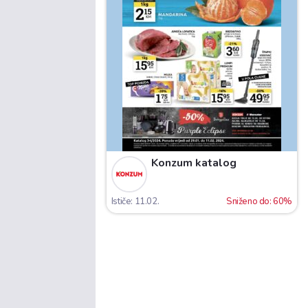
Konzum katalog
Ističe: 11.02.
Sniženo do: 60%