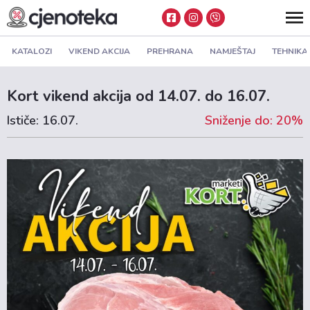
KATALOZI
VIKEND AKCIJA
PREHRANA
NAMJEŠTAJ
TEHNIKA
Kort vikend akcija od 14.07. do 16.07.
Ističe: 16.07.
Sniženje do: 20%