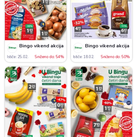
Bingo vikend akcija
Bingo vikend akcija
Ističe: 25.02.
Sniženo do: 54%
Ističe: 18.02.
Sniženo do: 50%