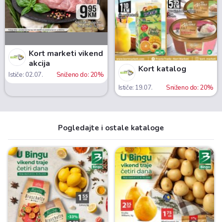
Kort marketi vikend
akcija
Kort katalog
Ističe: 02.07.
Sniženo do: 20%
Ističe: 19.07.
Sniženo do: 20%
Pogledajte i ostale kataloge