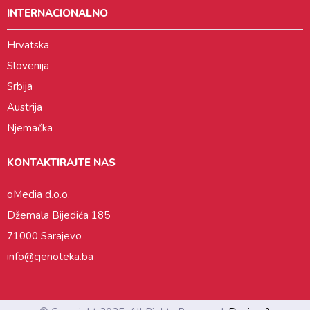
INTERNACIONALNO
Hrvatska
Slovenija
Srbija
Austrija
Njemačka
KONTAKTIRAJTE NAS
oMedia d.o.o.
Džemala Bijedića 185
71000 Sarajevo
info@cjenoteka.ba