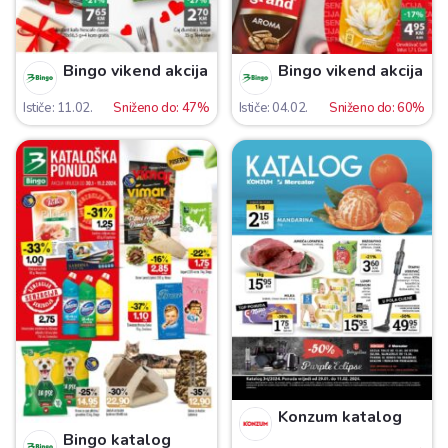
Bingo vikend akcija
Bingo vikend akcija
Ističe: 11.02.
Sniženo do: 47%
Ističe: 04.02.
Sniženo do: 60%
Konzum katalog
Bingo katalog