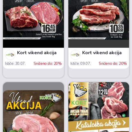
Kort vikend akcija
Kort vikend akcija
Ističe: 30.07.
Sniženo do: 20%
Ističe: 09.07.
Sniženo do: 20%