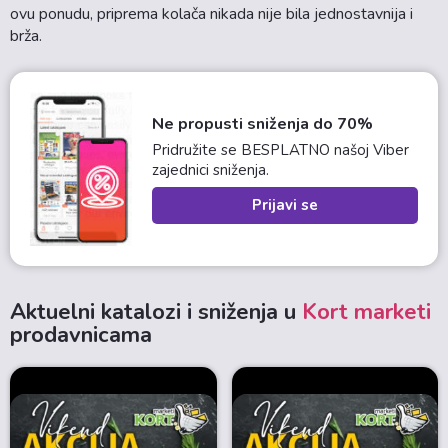
ovu ponudu, priprema kolača nikada nije bila jednostavnija i
brža.
Ne propusti sniženja do 70%
Pridružite se BESPLATNO našoj Viber
zajednici sniženja.
Prijavi se
Aktuelni katalozi i sniženja u
Kort marketi
prodavnicama