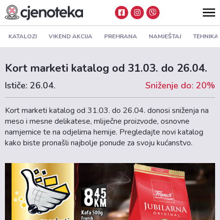
KATALOZI
VIKEND AKCIJA
PREHRANA
NAMJEŠTAJ
TEHNIKA
Kort marketi katalog od 31.03. do 26.04.
Ističe: 26.04.
Sniženje do: 20%
Kort marketi katalog od 31.03. do 26.04. donosi sniženja na
meso i mesne delikatese, mliječne proizvode, osnovne
namjernice te na odjelima hemije. Pregledajte novi katalog
kako biste pronašli najbolje ponude za svoju kućanstvo.