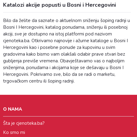
Katalozi akcije popusti u Bosni i Hercegovini
Bilo da želite da saznate o aktuelnom sniženju šoping radnji u
Bosni I Hercegovini, katalog ponudama, sniženju ili posebnoj
akciji, sve je dostupno na istoj platformi pod nazivom
cjenoteka.ba. Otkrivamo najnovije i ažurne kataloge u Bosni I
Hercegovini kao i posebne ponude za kupovinu u svim
gradovima kako bismo vam olakšali odabir prave stvari bez
gubljenja previše vremena. Obavještavamo vas o najboljim
sniženjima, ponudama i akcijama koje se dešavaju u Bosni I
Hercegovini. Pokrivamo sve, bilo da se radi o marketu,
trgovačkom centru ili šoping radnji.
O NAMA
Šta je cjenoteka.ba?
Ko smo mi