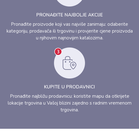
PRONAĐITE NAJBOLJE AKCIJE
Pronađite proizvode koji vas najviše zanimaju: odaberite
kategoriju, prodavača ili trgovinu i provjerite cjene proizvoda
u njihovim najnovijim katalozima.
KUPITE U PRODAVNICI
Pronađite najbližu prodavnicu: koristite mapu da otkrijete
lokacije trgovina u Vašoj blizini zajedno s radnim vremenom
trgovina.