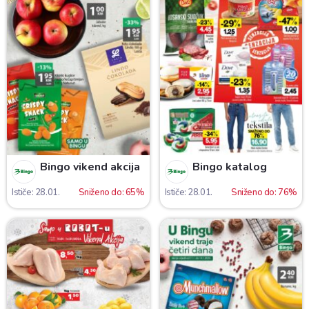
Bingo vikend akcija
Bingo katalog
Ističe: 28.01.
Sniženo do: 65%
Ističe: 28.01.
Sniženo do: 76%