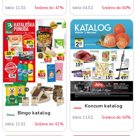
Ističe: 11.02.
Sniženo do: 47%
Ističe: 04.02.
Sniženo do: 60%
Konzum katalog
Bingo katalog
Ističe: 11.02.
Sniženo do: 60%
Ističe: 11.01.
Sniženo do: 61%