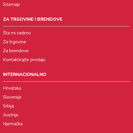
Sitemap
ZA TRGOVINE I BRENDOVE
Šta mi radimo
Za trgovine
Za brendove
Kontaktirajte prodaju
INTERNACIONALNO
Hrvatska
Slovenija
Srbija
Austrija
Njemačka