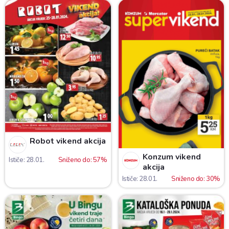
Robot vikend akcija
Konzum vikend
Ističe: 28.01.
Sniženo do: 57%
akcija
Ističe: 28.01.
Sniženo do: 30%