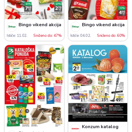
Bingo vikend akcija
Bingo vikend akcija
Ističe: 11.02.
Sniženo do: 47%
Ističe: 04.02.
Sniženo do: 60%
Konzum katalog