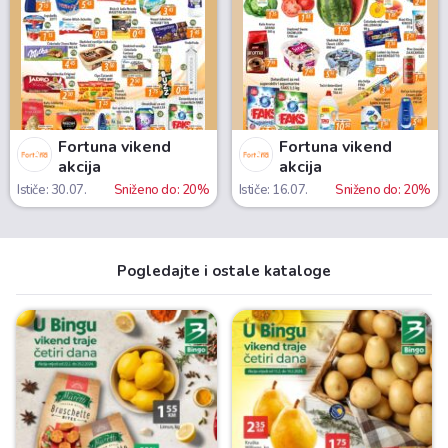
Fortuna vikend
Fortuna vikend
akcija
akcija
Ističe: 30.07.
Sniženo do: 20%
Ističe: 16.07.
Sniženo do: 20%
Pogledajte i ostale kataloge