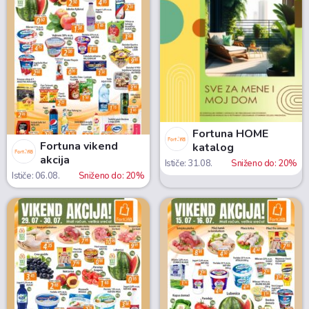
Fortuna HOME
Fortuna vikend
katalog
akcija
Ističe: 31.08.
Sniženo do: 20%
Ističe: 06.08.
Sniženo do: 20%