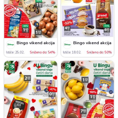
Bingo vikend akcija
Bingo vikend akcija
Ističe: 25.02.
Sniženo do: 54%
Ističe: 18.02.
Sniženo do: 50%