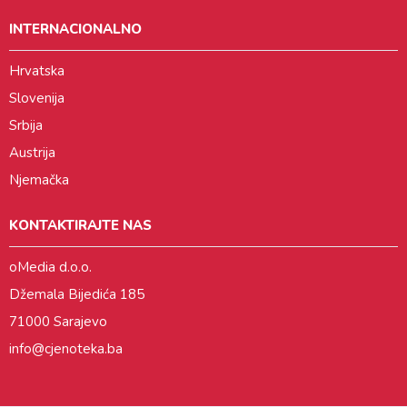
INTERNACIONALNO
Hrvatska
Slovenija
Srbija
Austrija
Njemačka
KONTAKTIRAJTE NAS
oMedia d.o.o.
Džemala Bijedića 185
71000 Sarajevo
info@cjenoteka.ba