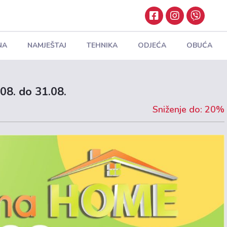
NA
NAMJEŠTAJ
TEHNIKA
ODJEĆA
OBUĆA
08. do 31.08.
Sniženje do: 20%