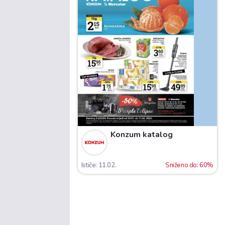
Konzum katalog
Ističe: 11.02.
Sniženo do: 60%