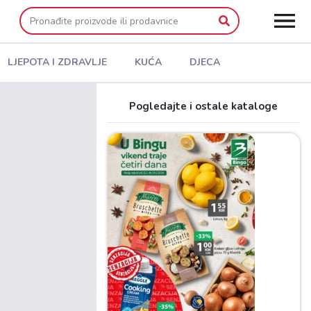
LJEPOTA I ZDRAVLJE
KUĆA
DJECA
Pogledajte i ostale kataloge