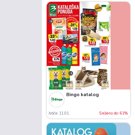
Bingo katalog
Ističe: 11.01.
Sniženo do: 61%