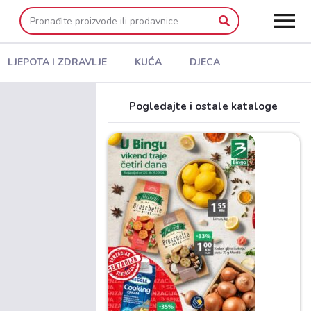
LJEPOTA I ZDRAVLJE
KUĆA
DJECA
Pogledajte i ostale kataloge