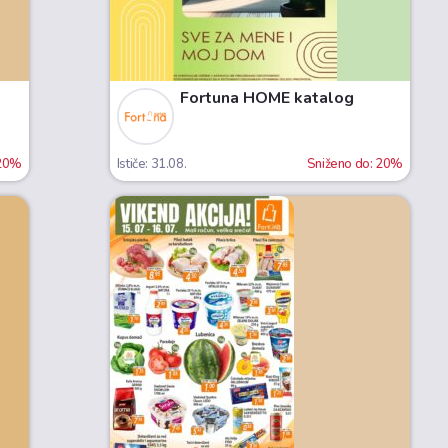
Fortuna HOME katalog
 20%
Ističe: 31.08.
Sniženo do: 20%