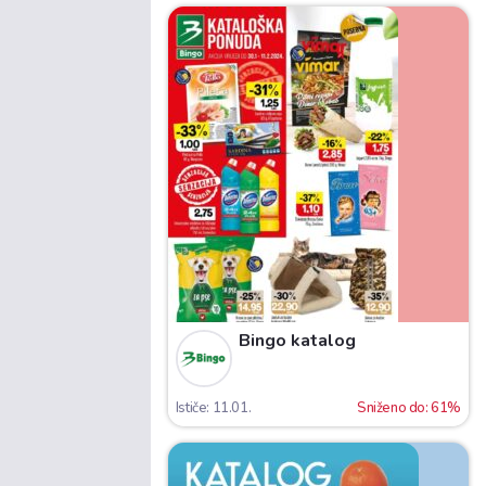
Bingo katalog
Ističe: 11.01.
Sniženo do: 61%