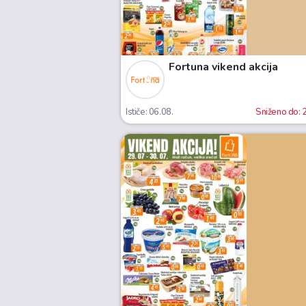
Fortuna vikend akcija
Ističe: 06.08.
Sniženo do: