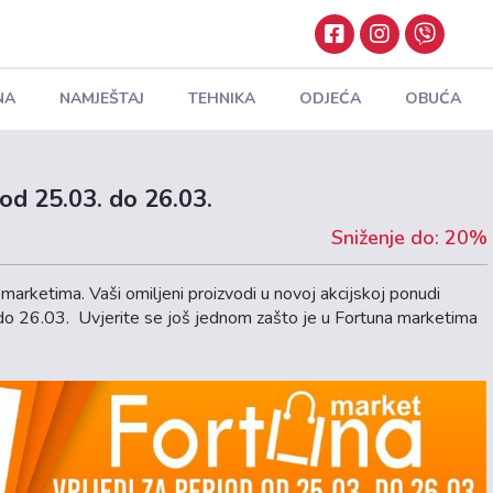
NA
NAMJEŠTAJ
TEHNIKA
ODJEĆA
OBUĆA
 od 25.03. do 26.03.
Sniženje do: 20%
 marketima. Vaši omiljeni proizvodi u novoj akcijskoj ponudi
 do 26.03. Uvjerite se još jednom zašto je u Fortuna marketima