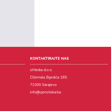
KONTAKTIRAJTE NAS
oMedia d.o.o.
Džemala Bijedića 185
71000 Sarajevo
info@cjenoteka.ba