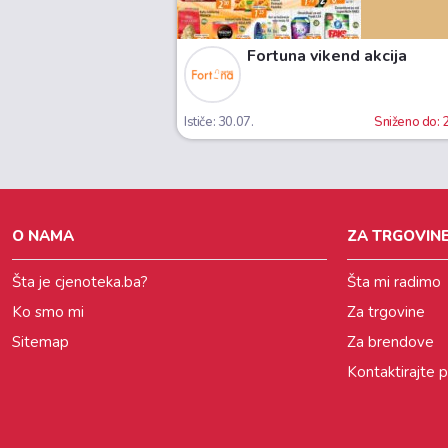
Fortuna vikend akcija
Ističe: 30.07.
Sniženo do:
O NAMA
ZA TRGOVINE
Šta je cjenoteka.ba?
Šta mi radimo
Ko smo mi
Za trgovine
Sitemap
Za brendove
Kontaktirajte 