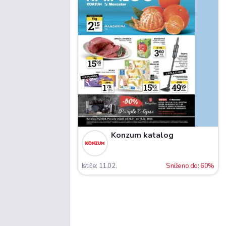
Konzum katalog
Ističe: 11.02.
Sniženo do: 60%