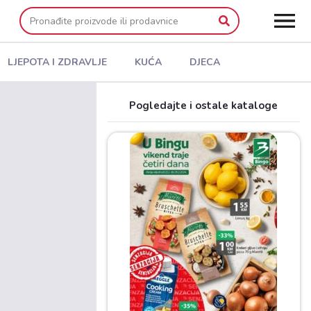
LJEPOTA I ZDRAVLJE
KUĆA
DJECA
Pogledajte i ostale kataloge