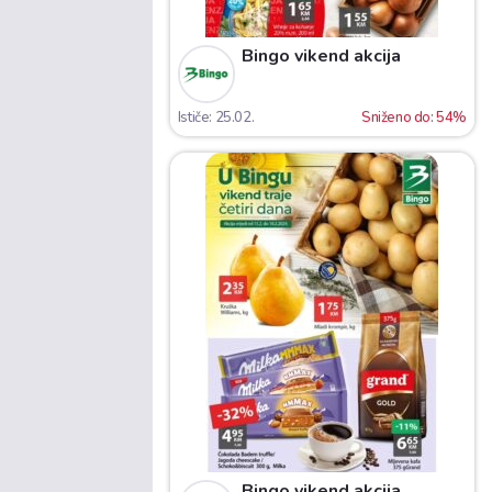
Bingo vikend akcija
Ističe: 25.02.
Sniženo do: 54%
Bingo vikend akcija