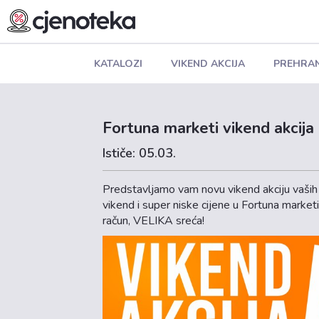
KATALOZI
VIKEND AKCIJA
PREHRA
Fortuna marketi vikend akcija
Ističe: 05.03.
Predstavljamo vam novu vikend akciju vaših 
vikend i super niske cijene u Fortuna market
račun, VELIKA sreća!