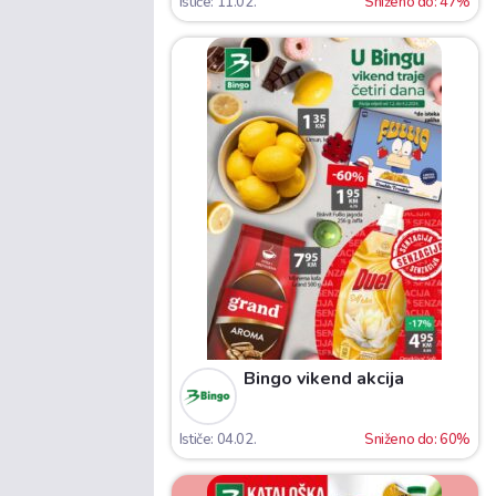
Ističe: 11.02.
Sniženo do: 47%
Bingo vikend akcija
Ističe: 04.02.
Sniženo do: 60%