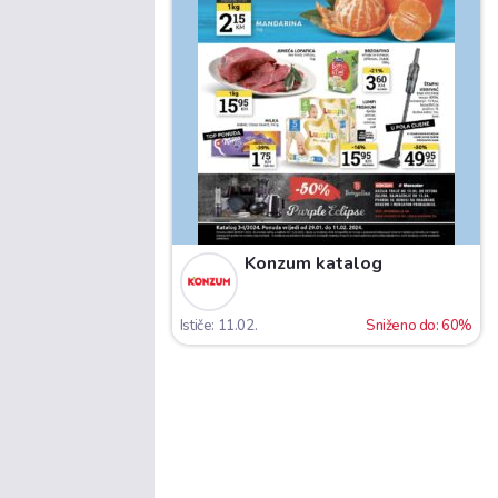
Konzum katalog
Ističe: 11.02.
Sniženo do: 60%