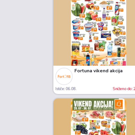
Fortuna vikend akcija
Ističe: 06.08.
Sniženo do: