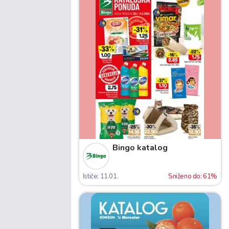
Bingo katalog
Ističe: 11.01.
Sniženo do: 61%