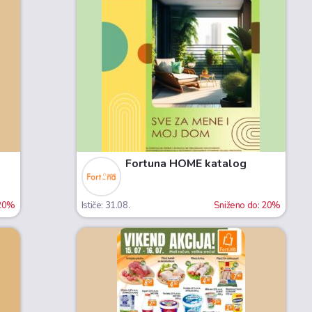
Fortuna HOME katalog
 20%
Ističe: 31.08.
Sniženo do: 20%