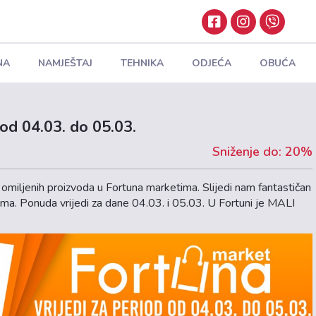
NA
NAMJEŠTAJ
TEHNIKA
ODJEĆA
OBUĆA
 od 04.03. do 05.03.
Sniženje do: 20%
omiljenih proizvoda u Fortuna marketima. Slijedi nam fantastičan
ima. Ponuda vrijedi za dane 04.03. i 05.03. U Fortuni je MALI