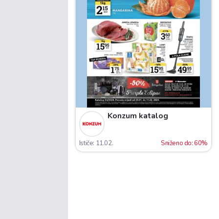
Konzum katalog
Ističe: 11.02.
Sniženo do: 60%