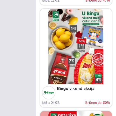
Ističe: 11.02.
Sniženo do: 47%
Bingo vikend akcija
Ističe: 04.02.
Sniženo do: 60%