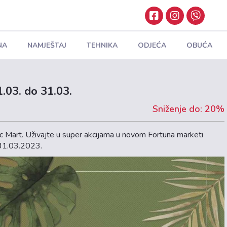
NA
NAMJEŠTAJ
TEHNIKA
ODJEĆA
OBUĆA
.03. do 31.03.
Sniženje do: 20%
c Mart. Uživajte u super akcijama u novom Fortuna marketi
 31.03.2023.