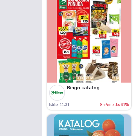
Bingo katalog
Ističe: 11.01.
Sniženo do: 61%