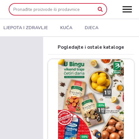
LJEPOTA I ZDRAVLJE
KUĆA
DJECA
Pogledajte i ostale kataloge