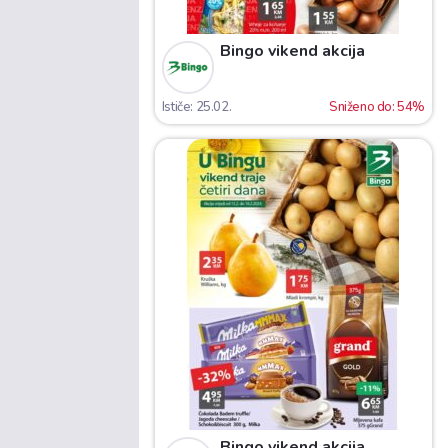
Bingo vikend akcija
Ističe: 25.02.
Sniženo do: 54%
Bingo vikend akcija