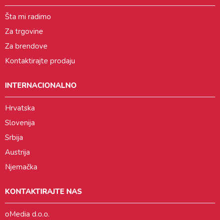
Šta mi radimo
Za trgovine
Za brendove
Kontaktirajte prodaju
INTERNACIONALNO
Hrvatska
Slovenija
Srbija
Austrija
Njemačka
KONTAKTIRAJTE NAS
oMedia d.o.o.