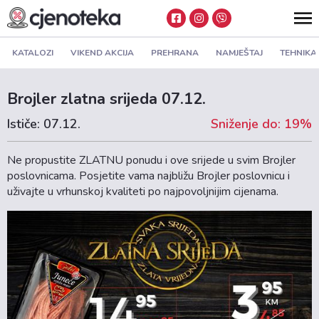
KATALOZI
VIKEND AKCIJA
PREHRANA
NAMJEŠTAJ
TEHNIKA
Brojler zlatna srijeda 07.12.
Ističe: 07.12.
Sniženje do: 19%
Ne propustite ZLATNU ponudu i ove srijede u svim Brojler
poslovnicama. Posjetite vama najbližu Brojler poslovnicu i
uživajte u vrhunskoj kvaliteti po najpovoljnijim cijenama.