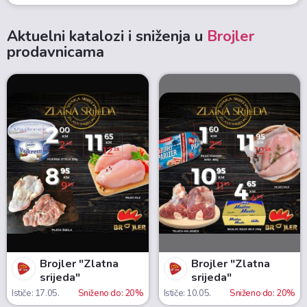
Aktuelni katalozi i sniženja u
Brojler
prodavnicama
Brojler "Zlatna
Brojler "Zlatna
srijeda"
srijeda"
Ističe: 17.05.
Sniženo do: 20%
Ističe: 10.05.
Sniženo do: 20%