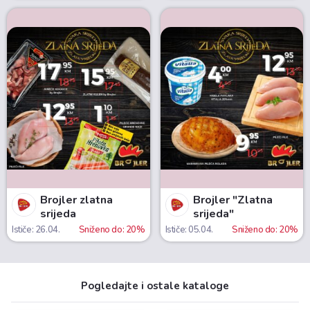
Brojler zlatna
Brojler "Zlatna
srijeda
srijeda"
Ističe: 26.04.
Sniženo do: 20%
Ističe: 05.04.
Sniženo do: 20%
Pogledajte i ostale kataloge