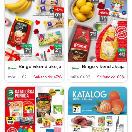
Bingo vikend akcija
Bingo vikend akcija
Ističe: 11.02.
Sniženo do: 47%
Ističe: 04.02.
Sniženo do: 60%