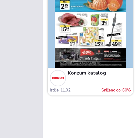
Konzum katalog
Ističe: 11.02.
Sniženo do: 60%