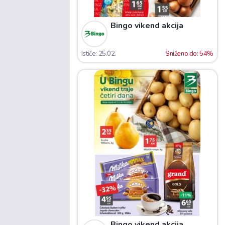
Bingo vikend akcija
Ističe: 25.02.
Sniženo do: 54%
Bingo vikend akcija