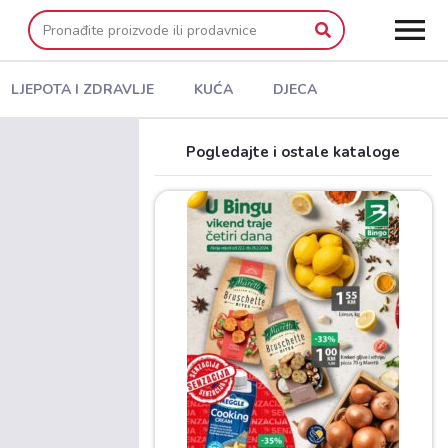
LJEPOTA I ZDRAVLJE
KUĆA
DJECA
Pogledajte i ostale kataloge