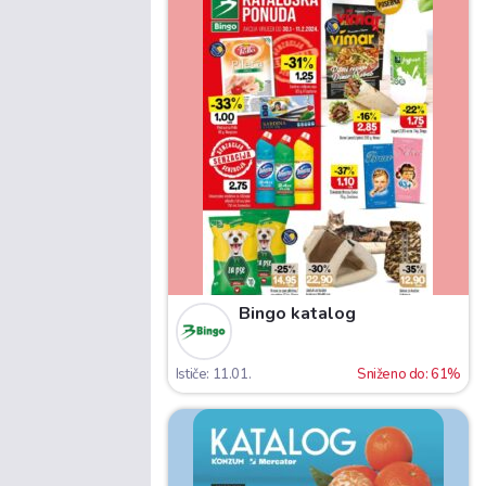
Bingo katalog
Ističe: 11.01.
Sniženo do: 61%