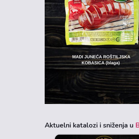
Aktuelni katalozi i sniženja u
B