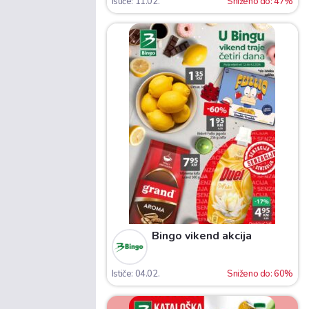
Ističe: 11.02.
Sniženo do: 47%
Bingo vikend akcija
Ističe: 04.02.
Sniženo do: 60%