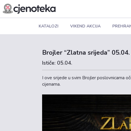
KATALOZI
VIKEND AKCIJA
PREHRA
Brojler “Zlatna srijeda” 05.04.
Ističe: 05.04.
I ove srijede u svim Brojler poslovnicama oče
cijenama.