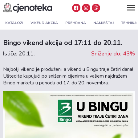
KATALOZI
VIKEND AKCIJA
PREHRANA
NAMJEŠTAJ
TEHNIKA
Bingo vikend akcija od 17:11 do 20.11.
Ističe: 20.11.
Sniženje do: 43%
Najbolji vikend je produženi, a vikend u Bingu traje četiri dana!
Uštedite kupujući po sniženim cijenima u vašem najdražem
Bingo marketu u periodu od 17. do 20. novembra.