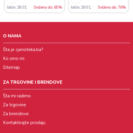
Ističe: 28.01.
Sniženo do: 65%
Ističe: 28.01.
Sniženo do: 76%
O NAMA
Šta je cjenoteka.ba?
Ko smo mi
Sitemap
ZA TRGOVINE I BRENDOVE
Šta mi radimo
Za trgovine
Za brendove
Kontaktirajte prodaju