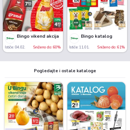
Bingo vikend akcija
Bingo katalog
Ističe: 04.02.
Sniženo do: 60%
Ističe: 11.01.
Sniženo do: 61%
Pogledajte i ostale kataloge