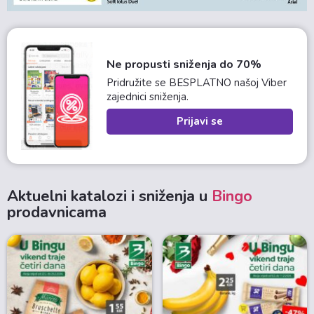
Ne propusti sniženja do 70%
Pridružite se BESPLATNO našoj Viber
zajednici sniženja.
Prijavi se
Aktuelni katalozi i sniženja u
Bingo
prodavnicama