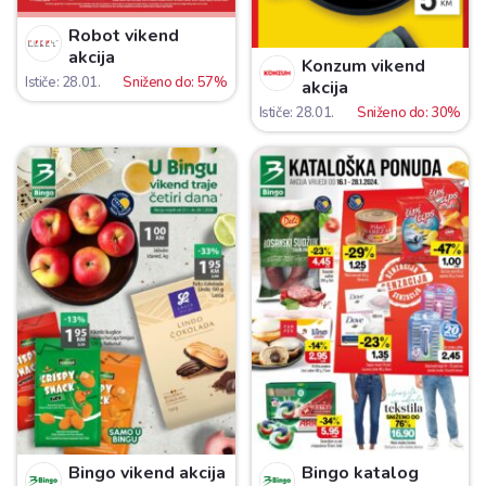
Robot vikend
akcija
Konzum vikend
Ističe: 28.01.
Sniženo do: 57%
akcija
Ističe: 28.01.
Sniženo do: 30%
Bingo vikend akcija
Bingo katalog