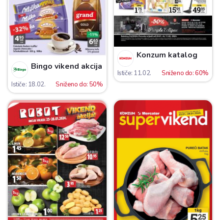
Konzum katalog
Bingo vikend akcija
Ističe: 11.02.
Sniženo do: 60%
Ističe: 18.02.
Sniženo do: 50%