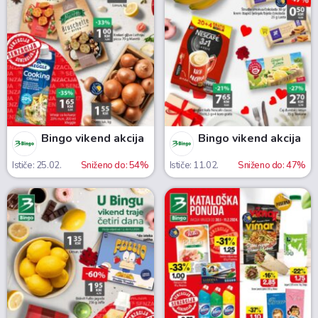
Bingo vikend akcija
Bingo vikend akcija
Ističe: 25.02.
Sniženo do: 54%
Ističe: 11.02.
Sniženo do: 47%