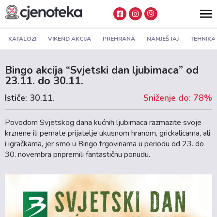
KATALOZI
VIKEND AKCIJA
PREHRANA
NAMJEŠTAJ
TEHNIKA
Bingo akcija “Svjetski dan ljubimaca” od
23.11. do 30.11.
Ističe: 30.11.
Sniženje do: 78%
Povodom Svjetskog dana kućnih ljubimaca razmazite svoje
krznene ili pernate prijatelje ukusnom hranom, grickalicama, ali
i igračkama, jer smo u Bingo trgovinama u periodu od 23. do
30. novembra pripremili fantastičnu ponudu.