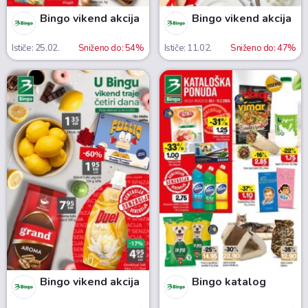
Bingo vikend akcija
Bingo vikend akcija
Ističe: 25.02.
Sniženo do: 54%
Ističe: 11.02.
Sniženo do: 47%
Bingo vikend akcija
Bingo katalog