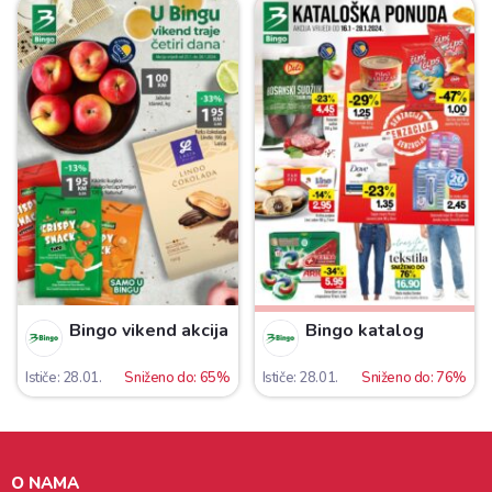
Bingo vikend akcija
Bingo katalog
Ističe: 28.01.
Sniženo do: 65%
Ističe: 28.01.
Sniženo do: 76%
O NAMA