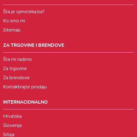
Šta je cjenoteka.ba?
Ko smo mi
Sitemap
ZA TRGOVINE I BRENDOVE
Šta mi radimo
Za trgovine
Za brendove
Kontaktirajte prodaju
INTERNACIONALNO
Hrvatska
Slovenija
Srbija