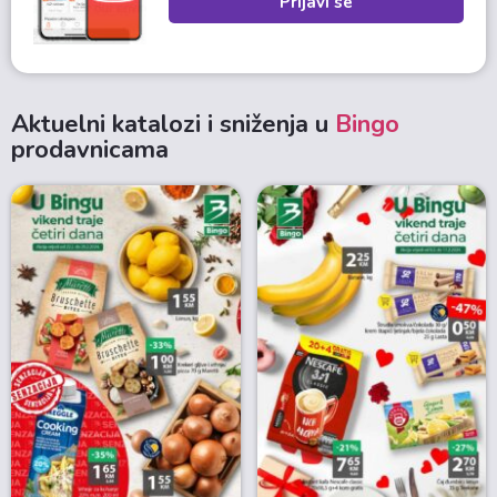
Prijavi se
Aktuelni katalozi i sniženja u
Bingo
prodavnicama