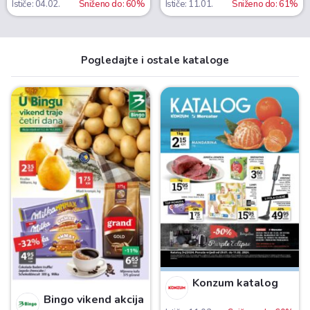
Ističe: 04.02.
Sniženo do: 60%
Ističe: 11.01.
Sniženo do: 61%
Pogledajte i ostale kataloge
Konzum katalog
Bingo vikend akcija