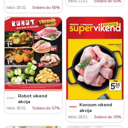
Ističe: 11.02.
Sniženo do: 60%
Ističe: 18.02.
Sniženo do: 50%
Robot vikend
akcija
Konzum vikend
Ističe: 28.01.
Sniženo do: 57%
akcija
Ističe: 28.01.
Sniženo do: 30%