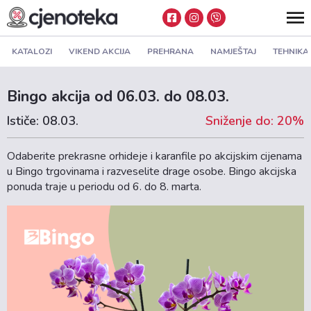
KATALOZI
VIKEND AKCIJA
PREHRANA
NAMJEŠTAJ
TEHNIKA
Bingo akcija od 06.03. do 08.03.
Ističe: 08.03.
Sniženje do: 20%
Odaberite prekrasne orhideje i karanfile po akcijskim cijenama
u Bingo trgovinama i razveselite drage osobe. Bingo akcijska
ponuda traje u periodu od 6. do 8. marta.