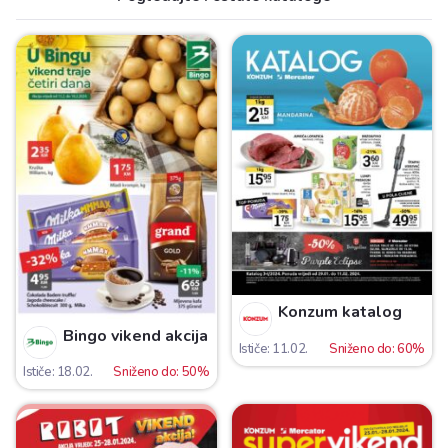
Konzum katalog
Bingo vikend akcija
Ističe: 11.02.
Sniženo do: 60%
Ističe: 18.02.
Sniženo do: 50%