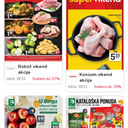
Robot vikend
akcija
Konzum vikend
Ističe: 28.01.
Sniženo do: 57%
akcija
Ističe: 28.01.
Sniženo do: 30%