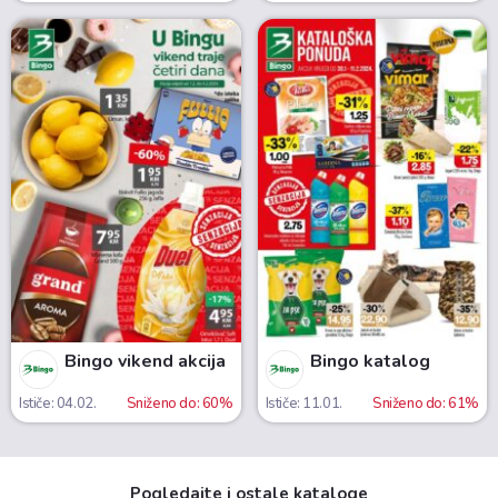
Bingo vikend akcija
Bingo katalog
Ističe: 04.02.
Sniženo do: 60%
Ističe: 11.01.
Sniženo do: 61%
Pogledajte i ostale kataloge