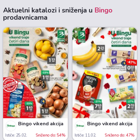
Aktuelni katalozi i sniženja u
Bingo
prodavnicama
Bingo vikend akcija
Bingo vikend akcija
Ističe: 25.02.
Sniženo do: 54%
Ističe: 11.02.
Sniženo do: 47%