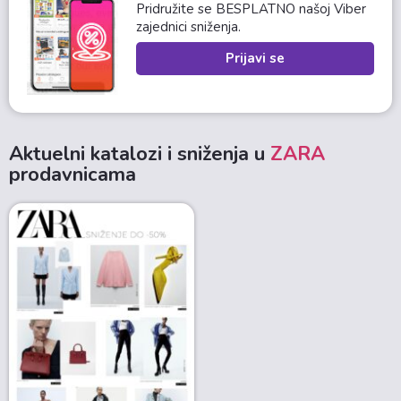
Pridružite se BESPLATNO našoj Viber
zajednici sniženja.
Prijavi se
Aktuelni katalozi i sniženja u
ZARA
prodavnicama