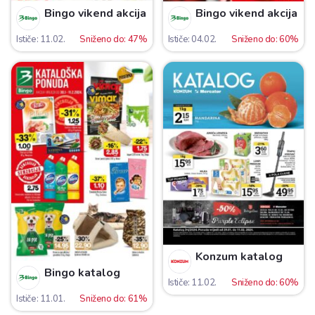
Bingo vikend akcija
Bingo vikend akcija
Ističe: 11.02.
Sniženo do: 47%
Ističe: 04.02.
Sniženo do: 60%
Konzum katalog
Bingo katalog
Ističe: 11.02.
Sniženo do: 60%
Ističe: 11.01.
Sniženo do: 61%