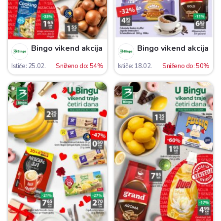
Bingo vikend akcija
Bingo vikend akcija
Ističe: 25.02.
Sniženo do: 54%
Ističe: 18.02.
Sniženo do: 50%