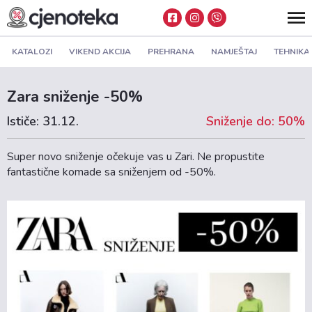
KATALOZI
VIKEND AKCIJA
PREHRANA
NAMJEŠTAJ
TEHNIKA
Zara sniženje -50%
Ističe: 31.12.
Sniženje do: 50%
Super novo sniženje očekuje vas u Zari. Ne propustite
fantastične komade sa sniženjem od -50%.