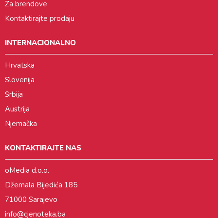
Za brendove
Kontaktirajte prodaju
INTERNACIONALNO
Hrvatska
Slovenija
Srbija
Austrija
Njemačka
KONTAKTIRAJTE NAS
oMedia d.o.o.
Džemala Bijedića 185
71000 Sarajevo
info@cjenoteka.ba