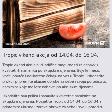
Tropic vikend akcija od 14.04. do 16.04.
Tropic vikend akcija nudi odlične mogućnosti za nabavku
kvalitetnih namirnica po akcijskim cijenama. Svježe meso,
voće, povrće i delikatese čekaju na vas u Tropicu. Iskoristite
priliku i pripremite ukusne obroke za sebe i svoju porodicu uz
namirnice koje možete nabaviti po akcijskim cijenama.
Iskoristite ovu priliku i nabavite kvalitetne namirnice po
akcijskim cijenama. Posjetite Tropic od 14.04. do 16.04. i
pripremite ukusne i zdrave obroke za sebe i svoju porodicu.