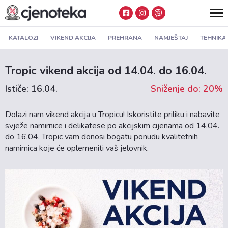
KATALOZI
VIKEND AKCIJA
PREHRANA
NAMJEŠTAJ
TEHNIKA
Tropic vikend akcija od 14.04. do 16.04.
Ističe: 16.04.
Sniženje do: 20%
Dolazi nam vikend akcija u Tropicu! Iskoristite priliku i nabavite
svježe namirnice i delikatese po akcijskim cijenama od 14.04.
do 16.04. Tropic vam donosi bogatu ponudu kvalitetnih
namirnica koje će oplemeniti vaš jelovnik.