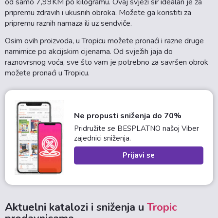
od samo 7,99KM po kilogramu. Ovaj svježi sir idealan je za
pripremu zdravih i ukusnih obroka. Možete ga koristiti za
pripremu raznih namaza ili uz sendviče.
Osim ovih proizvoda, u Tropicu možete pronaći i razne druge
namirnice po akcijskim cijenama. Od svježih jaja do
raznovrsnog voća, sve što vam je potrebno za savršen obrok
možete pronaći u Tropicu.
Ne propusti sniženja do 70%
Pridružite se BESPLATNO našoj Viber
zajednici sniženja.
Prijavi se
Aktuelni katalozi i sniženja u
Tropic