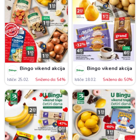
Bingo vikend akcija
Bingo vikend akcija
Ističe: 25.02.
Sniženo do: 54%
Ističe: 18.02.
Sniženo do: 50%