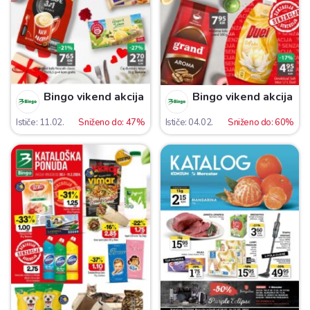
Bingo vikend akcija
Bingo vikend akcija
Ističe: 11.02.
Sniženo do: 47%
Ističe: 04.02.
Sniženo do: 60%