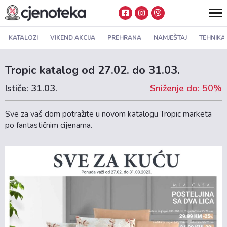
KATALOZI
VIKEND AKCIJA
PREHRANA
NAMJEŠTAJ
TEHNIKA
Tropic katalog od 27.02. do 31.03.
Ističe: 31.03.
Sniženje do: 50%
Sve za vaš dom potražite u novom katalogu Tropic marketa
po fantastičnim cijenama.