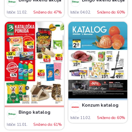
Ističe: 11.02.
Sniženo do: 47%
Ističe: 04.02.
Sniženo do: 60%
Konzum katalog
Bingo katalog
Ističe: 11.02.
Sniženo do: 60%
Ističe: 11.01.
Sniženo do: 61%