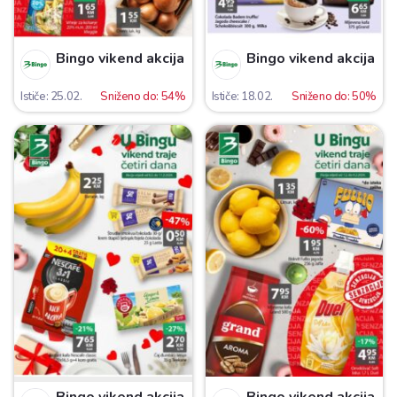
Bingo vikend akcija
Bingo vikend akcija
Ističe: 25.02.
Sniženo do: 54%
Ističe: 18.02.
Sniženo do: 50%
Bingo vikend akcija
Bingo vikend akcija