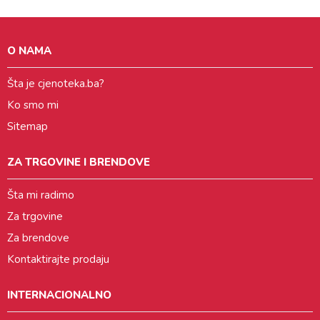
O NAMA
Šta je cjenoteka.ba?
Ko smo mi
Sitemap
ZA TRGOVINE I BRENDOVE
Šta mi radimo
Za trgovine
Za brendove
Kontaktirajte prodaju
INTERNACIONALNO