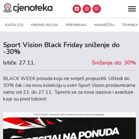
KATALOZI
VIKEND AKCIJA
PREHRANA
NAMJEŠTAJ
TEHNIKA
Sport Vision Black Friday sniženje do
-30%
Ističe: 27.11.
Sniženje do: 30%
BLACK WEEK ponuda koju ne smiješ propustiti. Uštedi do
30% čak i na novu kolekciju u svim Sport Vision prodavnicama
samo od 21. do 27.11. Spremi se za nove izazove i avanture
koje su pred tobom!