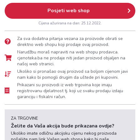
Posjeti web shop
Cijena ažurirana na dan:
25.12.2022.
Za sva dodatna pitanja vezana za proizvode obrati se
direktno web shopu koji prodaje ovaj proizvod.
Narudžbu moraš napraviti na web shopu prodavca.
cjenoteka.ba ne prodaje niti jedan proizvod objaljen na
našoj web stranici.
Ukoliko si pronašao ovaj proizvod sa boljom cijenom javi
nam kako bi pomogli drugim da uštede pri kupovini.
Prikazani su proizvodi iz web trgovina koje imaju
registrovanu djelatnost tj. koji uz svaku prodaju izdaju
garanciju i fiskalni račun.
ZA TRGOVINE
Želite da Vaša akcija bude prikazana ovdje?
Ukoliko imate odličnu akcijsku cijenu nekog proizvoda
pošaljite nam link Vašeg web shopa kako bi naše