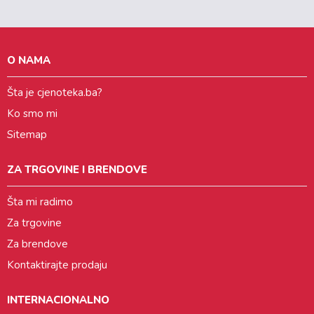
O NAMA
Šta je cjenoteka.ba?
Ko smo mi
Sitemap
ZA TRGOVINE I BRENDOVE
Šta mi radimo
Za trgovine
Za brendove
Kontaktirajte prodaju
INTERNACIONALNO