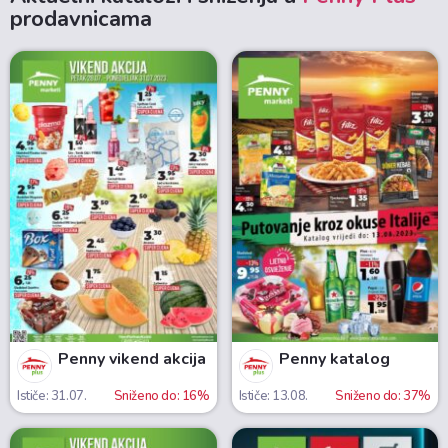
prodavnicama
Penny vikend akcija
Penny katalog
Ističe: 31.07.
Sniženo do: 16%
Ističe: 13.08.
Sniženo do: 37%