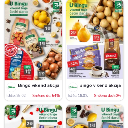
Bingo vikend akcija
Bingo vikend akcija
Ističe: 25.02.
Sniženo do: 54%
Ističe: 18.02.
Sniženo do: 50%