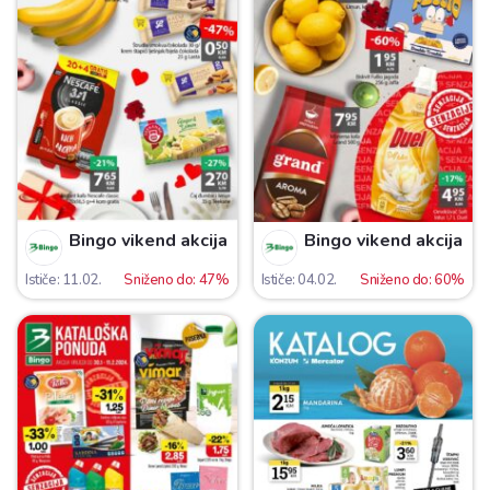
Bingo vikend akcija
Bingo vikend akcija
Ističe: 11.02.
Sniženo do: 47%
Ističe: 04.02.
Sniženo do: 60%