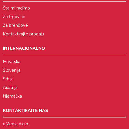
Šta mi radimo
Za trgovine
Za brendove
Kontaktirajte prodaju
INTERNACIONALNO
Hrvatska
Slovenija
Srbija
Austrija
Njemačka
KONTAKTIRAJTE NAS
oMedia d.o.o.