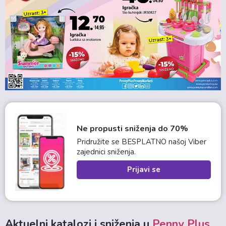
Ne propusti sniženja do 70%
Pridružite se BESPLATNO našoj Viber
zajednici sniženja.
Prijavi se
Aktuelni katalozi i sniženja u
Penny Plus