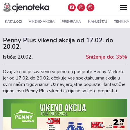
KATALOZI
VIKEND AKCIJA
PREHRANA
NAMJEŠTAJ
TEHNIKA
Penny Plus vikend akcija od 17.02. do
20.02.
Ističe: 20.02.
Sniženje do: 35%
Ovaj vikend je savršeno vrijeme da posjetite Penny Markete
jer od 17.02. do 20.02. očekuje vas spektakularna akcija u
svim našim trgovinama! Uz nevjerojatne popuste i fantastične
cijene, ovu Penny Plus vikend akciju ne smijete propustiti.