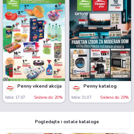
Penny vikend akcija
Penny katalog
Ističe: 17.07.
Sniženo do: 20%
Ističe: 31.07.
Sniženo do: 20%
Pogledajte i ostale kataloge