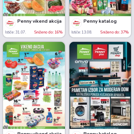
Penny vikend akcija
Penny katalog
Ističe: 31.07.
Sniženo do: 16%
Ističe: 13.08.
Sniženo do: 37%