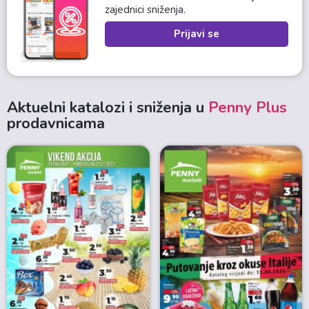
zajednici sniženja.
Prijavi se
Aktuelni katalozi i sniženja u
Penny Plus
prodavnicama