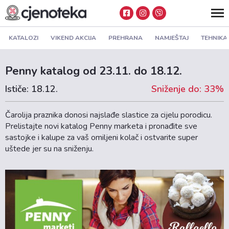
KATALOZI
VIKEND AKCIJA
PREHRANA
NAMJEŠTAJ
TEHNIKA
Penny katalog od 23.11. do 18.12.
Ističe: 18.12.
Sniženje do: 33%
Čarolija praznika donosi najslađe slastice za cijelu porodicu.
Prelistajte novi katalog Penny marketa i pronađite sve
sastojke i kalupe za vaš omiljeni kolač i ostvarite super
uštede jer su na sniženju.