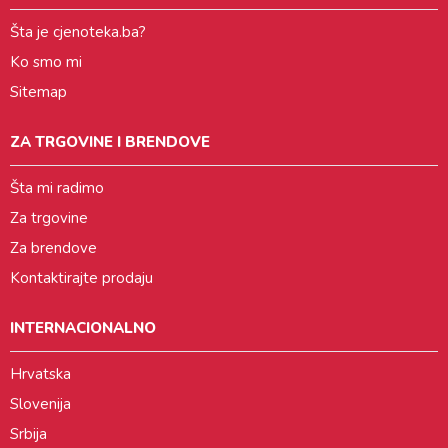
Šta je cjenoteka.ba?
Ko smo mi
Sitemap
ZA TRGOVINE I BRENDOVE
Šta mi radimo
Za trgovine
Za brendove
Kontaktirajte prodaju
INTERNACIONALNO
Hrvatska
Slovenija
Srbija