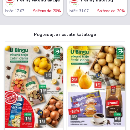
Penny vikend akcija
Penny katalog
Ističe: 17.07.
Sniženo do: 20%
Ističe: 31.07.
Sniženo do: 20%
Pogledajte i ostale kataloge