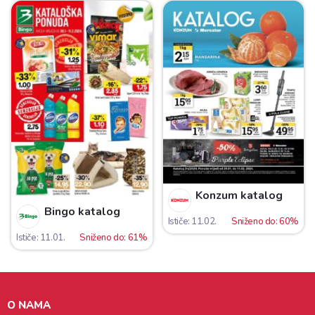
Konzum katalog
Bingo katalog
Ističe: 11.02.
Sniženo do: 60%
Ističe: 11.01.
Sniženo do: 61%
O NAMA