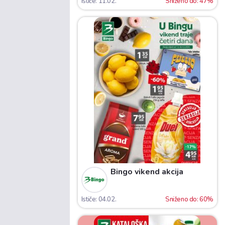
Ističe: 11.02.
Sniženo do: 47%
Bingo vikend akcija
Ističe: 04.02.
Sniženo do: 60%