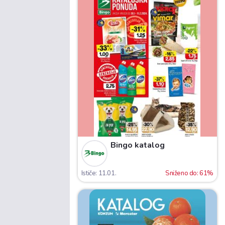
Bingo katalog
Ističe: 11.01.
Sniženo do: 61%