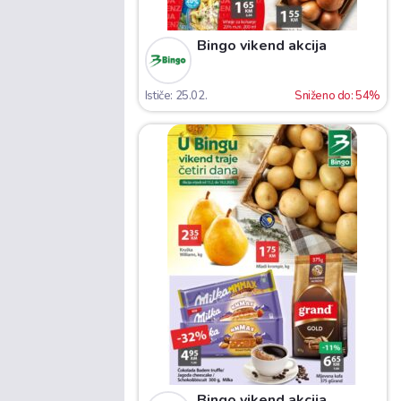
Bingo vikend akcija
Ističe: 25.02.
Sniženo do: 54%
Bingo vikend akcija