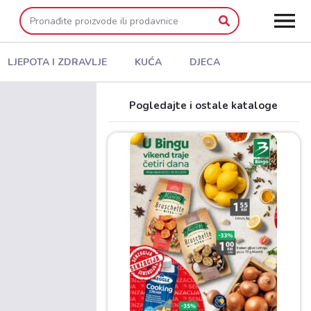
LJEPOTA I ZDRAVLJE
KUĆA
DJECA
Pogledajte i ostale kataloge