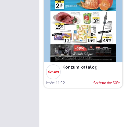
Konzum katalog
Ističe: 11.02.
Sniženo do: 60%