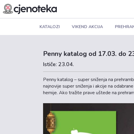
KATALOZI
VIKEND AKCIJA
PREHRA
Penny katalog od 17.03. do 2
Ističe: 23.04.
Penny katalog – super sniženja na prehrambe
najnovije super sniženja i akcije na odabran
hemije. Ako tražite prave uštede na prehra