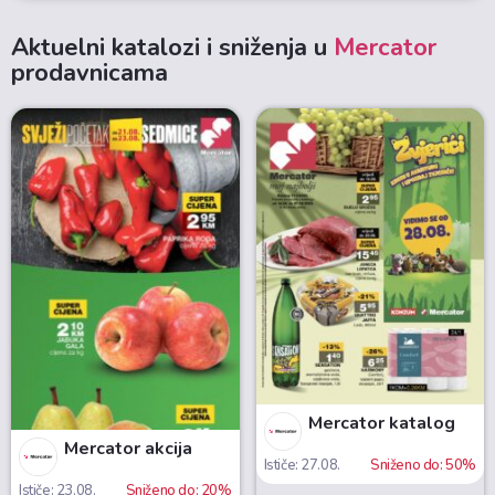
Aktuelni katalozi i sniženja u
Mercator
prodavnicama
Mercator katalog
Mercator akcija
Ističe: 27.08.
Sniženo do: 50%
Ističe: 23.08.
Sniženo do: 20%