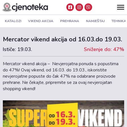
KATALOZI
VIKEND AKCIJA
PREHRANA
NAMJEŠTAJ
TEHNIKA
Mercator vikend akcija od 16.03.do 19.03.
Ističe: 19.03.
Sniženje do: 47%
Mercator vikend akcija – Nevjerojatna ponuda s popustima
do 47%! Ovaj vikend, od 16.03. do 19.03., iskoristite
nevjerojatne popuste do čak 47% na odabrane proizvode
prehrane. Ne čekajte, pripremite se za ovaj nevjerojatan
shopping vikend!