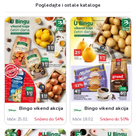
Pogledajte i ostale kataloge
Bingo vikend akcija
Bingo vikend akcija
Ističe: 25.02.
Sniženo do: 54%
Ističe: 18.02.
Sniženo do: 50%