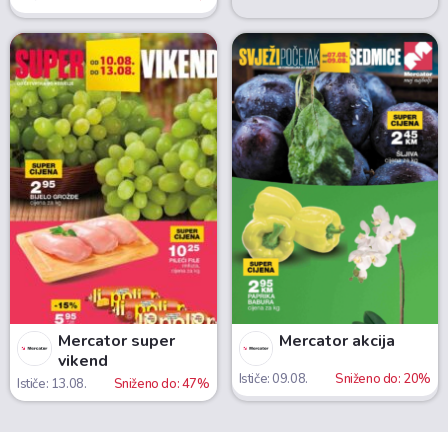
Mercator super
Mercator akcija
vikend
Ističe: 09.08.
Sniženo do: 20%
Ističe: 13.08.
Sniženo do: 47%