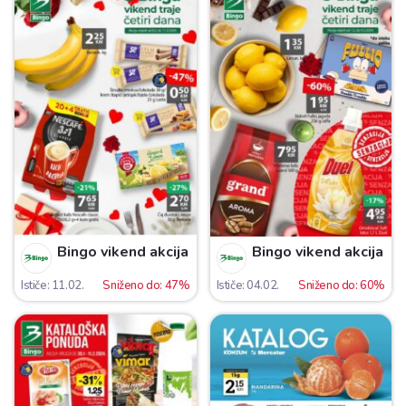
Bingo vikend akcija
Bingo vikend akcija
Ističe: 11.02.
Sniženo do: 47%
Ističe: 04.02.
Sniženo do: 60%