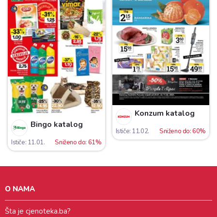
Konzum katalog
Bingo katalog
Ističe: 11.02.
Sniženo do: 60%
Ističe: 11.01.
Sniženo do: 61%
O NAMA
Šta je cjenoteka.ba?