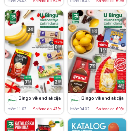
Ističe: 25.02.
Sniženo do: 54%
Ističe: 18.02.
Sniženo do: 50%
Bingo vikend akcija
Bingo vikend akcija
Ističe: 11.02.
Sniženo do: 47%
Ističe: 04.02.
Sniženo do: 60%