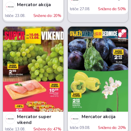
Mercator akcija
Ističe: 27.08.
Sniženo do: 50%
Ističe: 23.08.
Sniženo do: 20%
Mercator super
Mercator akcija
vikend
Ističe: 09.08.
Sniženo do: 20%
Ističe: 13.08.
Sniženo do: 47%