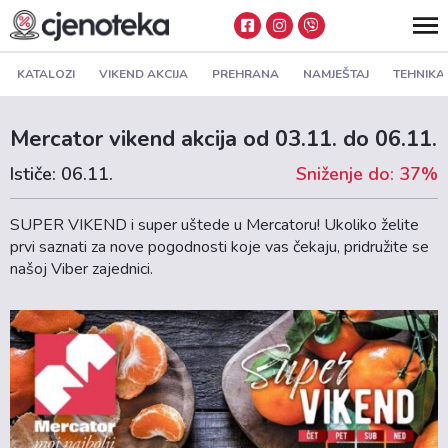
KATALOZI
VIKEND AKCIJA
PREHRANA
NAMJEŠTAJ
TEHNIKA
Mercator vikend akcija od 03.11. do 06.11.
Ističe: 06.11.
Sniženje do: 37%
SUPER VIKEND i super uštede u Mercatoru! Ukoliko želite
prvi saznati za nove pogodnosti koje vas čekaju, pridružite se
našoj Viber zajednici.