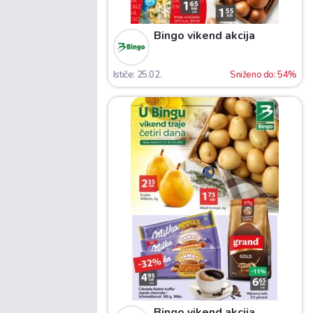
Bingo vikend akcija
Ističe: 25.02.
Sniženo do: 54%
Bingo vikend akcija