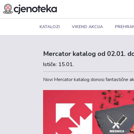
KATALOZI
VIKEND AKCIJA
PREHRA
Mercator katalog od 02.01. do
Ističe: 15.01.
Novi Mercator katalog donosi fantastične akc