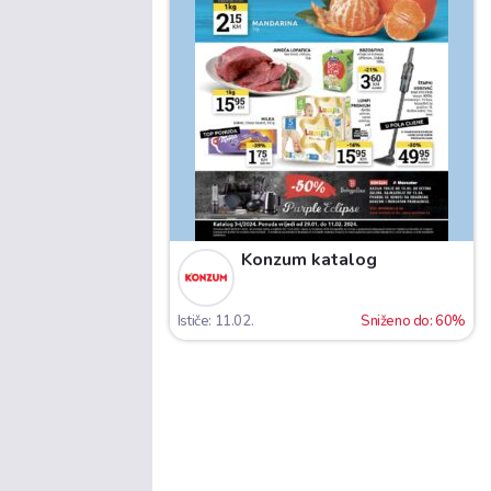
Konzum katalog
Ističe: 11.02.
Sniženo do: 60%