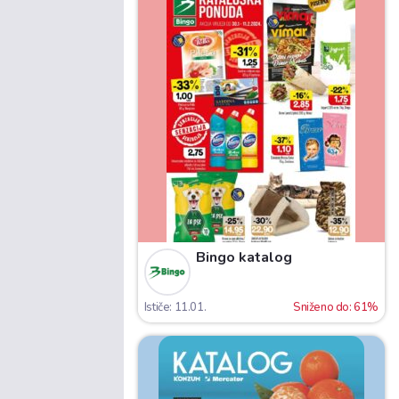
Bingo katalog
Ističe: 11.01.
Sniženo do: 61%