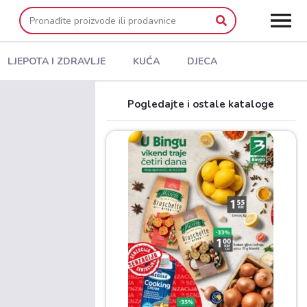
LJEPOTA I ZDRAVLJE
KUĆA
DJECA
Pogledajte i ostale kataloge