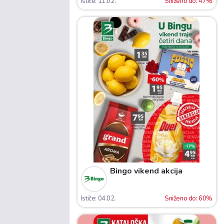
Ističe: 11.02.
Sniženo do: 47%
Bingo vikend akcija
Ističe: 04.02.
Sniženo do: 60%