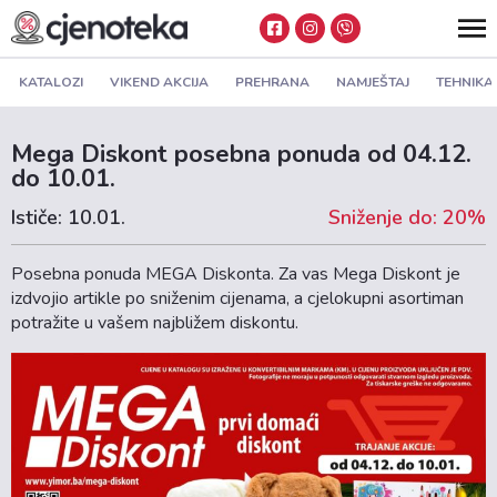
KATALOZI
VIKEND AKCIJA
PREHRANA
NAMJEŠTAJ
TEHNIKA
Mega Diskont posebna ponuda od 04.12.
do 10.01.
Ističe: 10.01.
Sniženje do: 20%
Posebna ponuda MEGA Diskonta. Za vas Mega Diskont je
izdvojio artikle po sniženim cijenama, a cjelokupni asortiman
potražite u vašem najbližem diskontu.