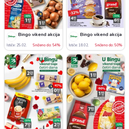
Bingo vikend akcija
Bingo vikend akcija
Ističe: 25.02.
Sniženo do: 54%
Ističe: 18.02.
Sniženo do: 50%