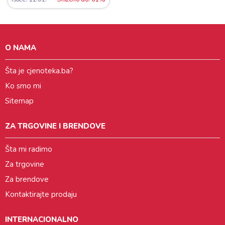
O NAMA
Šta je cjenoteka.ba?
Ko smo mi
Sitemap
ZA TRGOVINE I BRENDOVE
Šta mi radimo
Za trgovine
Za brendove
Kontaktirajte prodaju
INTERNACIONALNO