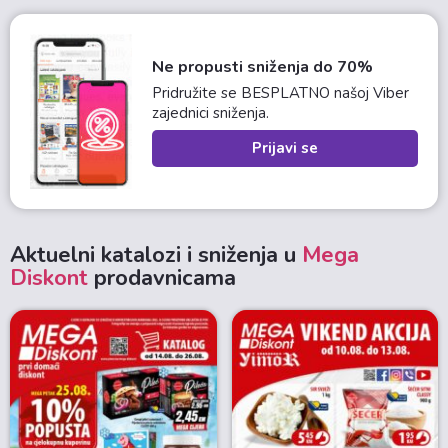
Ne propusti sniženja do 70%
Pridružite se BESPLATNO našoj Viber
zajednici sniženja.
Prijavi se
Aktuelni katalozi i sniženja u
Mega
Diskont
prodavnicama