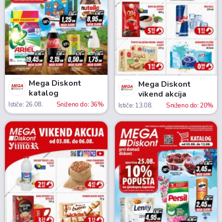
Mega Diskont
Mega Diskont
katalog
vikend akcija
Ističe: 26.08.
Sniženo do: 36%
Ističe: 13.08.
Sniženo do: 20%