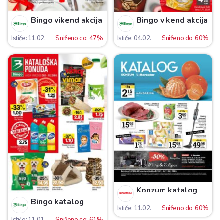
Bingo vikend akcija
Bingo vikend akcija
Ističe: 11.02.
Sniženo do: 47%
Ističe: 04.02.
Sniženo do: 60%
Konzum katalog
Bingo katalog
Ističe: 11.02.
Sniženo do: 60%
Ističe: 11.01.
Sniženo do: 61%