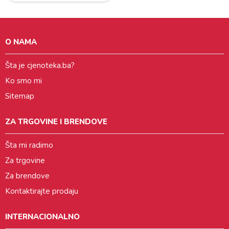
O NAMA
Šta je cjenoteka.ba?
Ko smo mi
Sitemap
ZA TRGOVINE I BRENDOVE
Šta mi radimo
Za trgovine
Za brendove
Kontaktirajte prodaju
INTERNACIONALNO