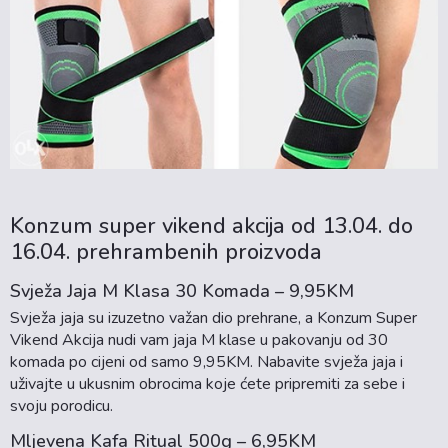
Konzum super vikend akcija od 13.04. do
16.04. prehrambenih proizvoda
Svježa Jaja M Klasa 30 Komada – 9,95KM
Svježa jaja su izuzetno važan dio prehrane, a Konzum Super
Vikend Akcija nudi vam jaja M klase u pakovanju od 30
komada po cijeni od samo 9,95KM. Nabavite svježa jaja i
uživajte u ukusnim obrocima koje ćete pripremiti za sebe i
svoju porodicu.
Mljevena Kafa Ritual 500g – 6,95KM