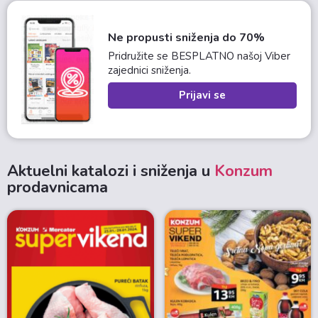
Ne propusti sniženja do 70%
Pridružite se BESPLATNO našoj Viber
zajednici sniženja.
Prijavi se
Aktuelni katalozi i sniženja u
Konzum
prodavnicama