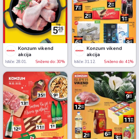
Konzum vikend
Konzum vikend
akcija
akcija
Ističe: 28.01.
Sniženo do: 30%
Ističe: 31.12.
Sniženo do: 41%