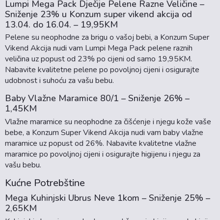
Lumpi Mega Pack Dječije Pelene Razne Veličine –
Sniženje 23% u Konzum super vikend akcija od
13.04. do 16.04. – 19,95KM
Pelene su neophodne za brigu o vašoj bebi, a Konzum Super
Vikend Akcija nudi vam Lumpi Mega Pack pelene raznih
veličina uz popust od 23% po cijeni od samo 19,95KM.
Nabavite kvalitetne pelene po povoljnoj cijeni i osigurajte
udobnost i suhoću za vašu bebu.
Baby Vlažne Maramice 80/1 – Sniženje 26% –
1,45KM
Vlažne maramice su neophodne za čišćenje i njegu kože vaše
bebe, a Konzum Super Vikend Akcija nudi vam baby vlažne
maramice uz popust od 26%. Nabavite kvalitetne vlažne
maramice po povoljnoj cijeni i osigurajte higijenu i njegu za
vašu bebu.
Kućne Potrebštine
Mega Kuhinjski Ubrus Neve 1kom – Sniženje 25% –
2,65KM