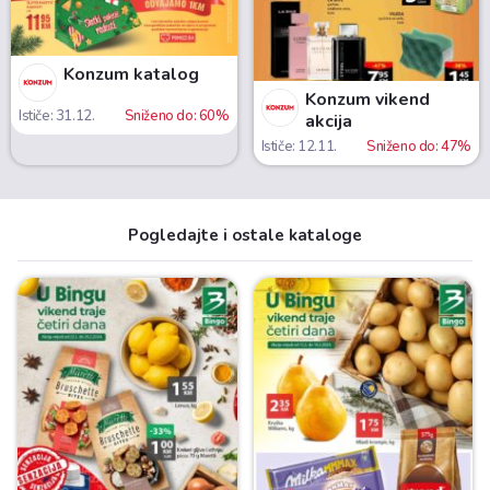
Konzum katalog
Konzum vikend
Ističe: 31.12.
Sniženo do: 60%
akcija
Ističe: 12.11.
Sniženo do: 47%
Pogledajte i ostale kataloge