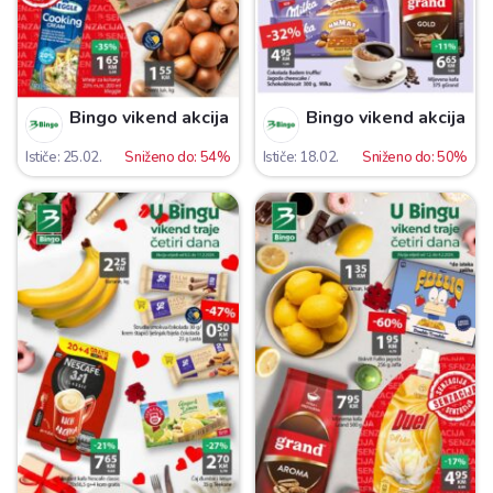
Bingo vikend akcija
Bingo vikend akcija
Ističe: 25.02.
Sniženo do: 54%
Ističe: 18.02.
Sniženo do: 50%