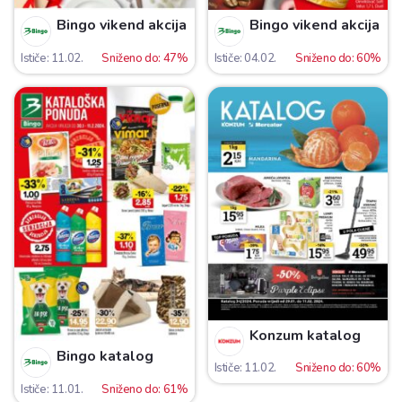
Bingo vikend akcija
Bingo vikend akcija
Ističe: 11.02.
Sniženo do: 47%
Ističe: 04.02.
Sniženo do: 60%
Konzum katalog
Bingo katalog
Ističe: 11.02.
Sniženo do: 60%
Ističe: 11.01.
Sniženo do: 61%