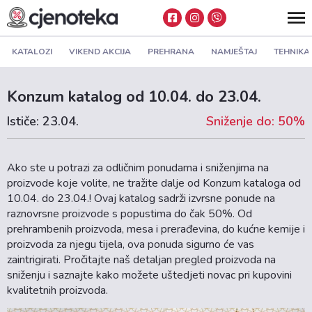
KATALOZI
VIKEND AKCIJA
PREHRANA
NAMJEŠTAJ
TEHNIKA
Konzum katalog od 10.04. do 23.04.
Ističe: 23.04.
Sniženje do: 50%
Ako ste u potrazi za odličnim ponudama i sniženjima na
proizvode koje volite, ne tražite dalje od Konzum kataloga od
10.04. do 23.04.! Ovaj katalog sadrži izvrsne ponude na
raznovrsne proizvode s popustima do čak 50%. Od
prehrambenih proizvoda, mesa i prerađevina, do kućne kemije i
proizvoda za njegu tijela, ova ponuda sigurno će vas
zaintrigirati. Pročitajte naš detaljan pregled proizvoda na
sniženju i saznajte kako možete uštedjeti novac pri kupovini
kvalitetnih proizvoda.